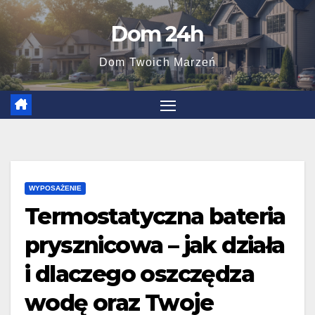
Skip
Dom 24h
to
content
Dom Twoich Marzeń
WYPOSAŻENIE
Termostatyczna bateria
prysznicowa – jak działa
i dlaczego oszczędza
wodę oraz Twoje