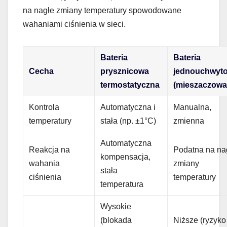
na nagłe zmiany temperatury spowodowane
wahaniami ciśnienia w sieci.
Bateria
Bateria
Cecha
prysznicowa
jednouchwyt
termostatyczna
(mieszaczowa
Kontrola
Automatyczna i
Manualna,
temperatury
stała (np. ±1°C)
zmienna
Automatyczna
Reakcja na
Podatna na na
kompensacja,
wahania
zmiany
stała
ciśnienia
temperatury
temperatura
Wysokie
(blokada
Niższe (ryzyko