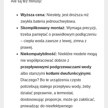
Ale są też minusy:
Wyższa cena:
Niestety, jest droższa niż
zwykła bateria jednouchwytowa.
Skomplikowany montaż:
Wymaga precyzji,
trzeba pamiętać o prawidłowym podłączeniu
– ciepła woda zawsze z lewej, zimna z
prawej.
Niekompatybilność:
Niektóre modele mogą
nie współpracować dobrze z
przepływowymi podgrzewaczami wody
albo starszymi
kotłami dwufunkcyjnymi
.
Dlaczego? Bo te urządzenia często
potrzebują stałego przepływu wody, żeby
działać poprawnie, a termostat,
dostosowując proporcje, może go zakłócać,
prowadząc do nieefektywnego