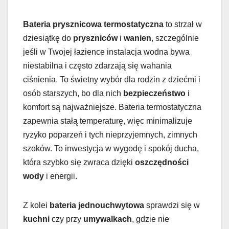
Bateria prysznicowa termostatyczna
to strzał w
dziesiątkę do
pryszniców
i
wanien
, szczególnie
jeśli w Twojej łazience instalacja wodna bywa
niestabilna i często zdarzają się wahania
ciśnienia. To świetny wybór dla rodzin z dziećmi i
osób starszych, bo dla nich
bezpieczeństwo
i
komfort są najważniejsze. Bateria termostatyczna
zapewnia stałą temperaturę, więc minimalizuje
ryzyko poparzeń i tych nieprzyjemnych, zimnych
szoków. To inwestycja w wygodę i spokój ducha,
która szybko się zwraca dzięki
oszczędności
wody
i energii.
Z kolei
bateria jednouchwytowa
sprawdzi się w
kuchni
czy przy
umywalkach
, gdzie nie