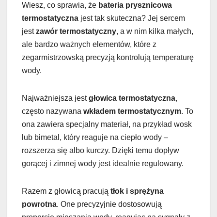
Wiesz, co sprawia, że
bateria prysznicowa
termostatyczna
jest tak skuteczna? Jej sercem
jest
zawór termostatyczny
, a w nim kilka małych,
ale bardzo ważnych elementów, które z
zegarmistrzowską precyzją kontrolują temperaturę
wody.
Najważniejsza jest
głowica termostatyczna
,
często nazywana
wkładem termostatycznym
. To
ona zawiera specjalny materiał, na przykład wosk
lub bimetal, który reaguje na ciepło wody –
rozszerza się albo kurczy. Dzięki temu dopływ
gorącej i zimnej wody jest idealnie regulowany.
Razem z głowicą pracują
tłok i sprężyna
powrotna
. One precyzyjnie dostosowują