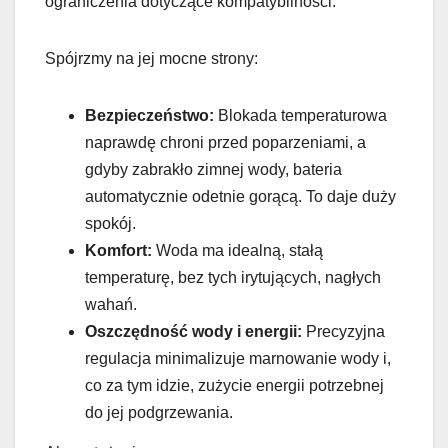
ograniczenia dotyczące kompatybilności.
Spójrzmy na jej mocne strony:
Bezpieczeństwo:
Blokada temperaturowa
naprawdę chroni przed poparzeniami, a
gdyby zabrakło zimnej wody, bateria
automatycznie odetnie gorącą. To daje duży
spokój.
Komfort:
Woda ma idealną, stałą
temperaturę, bez tych irytujących, nagłych
wahań.
Oszczędność wody i energii:
Precyzyjna
regulacja minimalizuje marnowanie wody i,
co za tym idzie, zużycie energii potrzebnej
do jej podgrzewania.