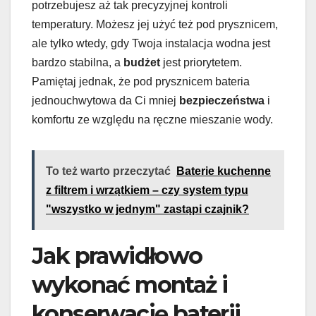
potrzebujesz aż tak precyzyjnej kontroli
temperatury. Możesz jej użyć też pod prysznicem,
ale tylko wtedy, gdy Twoja instalacja wodna jest
bardzo stabilna, a
budżet
jest priorytetem.
Pamiętaj jednak, że pod prysznicem bateria
jednouchwytowa da Ci mniej
bezpieczeństwa
i
komfortu ze względu na ręczne mieszanie wody.
To też warto przeczytać
Baterie kuchenne
z filtrem i wrzątkiem – czy system typu
"wszystko w jednym" zastąpi czajnik?
Jak prawidłowo
wykonać montaż i
konserwację baterii