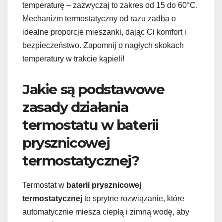
temperaturę – zazwyczaj to zakres od 15 do 60°C.
Mechanizm termostatyczny od razu zadba o
idealne proporcje mieszanki, dając Ci komfort i
bezpieczeństwo. Zapomnij o nagłych skokach
temperatury w trakcie kąpieli!
Jakie są podstawowe
zasady działania
termostatu w baterii
prysznicowej
termostatycznej?
Termostat w
baterii prysznicowej
termostatycznej
to sprytne rozwiązanie, które
automatycznie miesza ciepłą i zimną wodę, aby