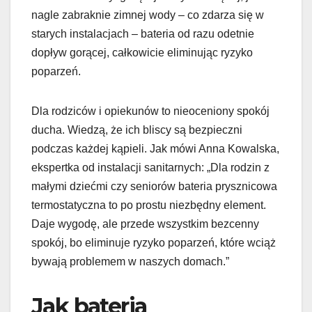
nagle zabraknie zimnej wody – co zdarza się w
starych instalacjach – bateria od razu odetnie
dopływ gorącej, całkowicie eliminując ryzyko
poparzeń.
Dla rodziców i opiekunów to nieoceniony spokój
ducha. Wiedzą, że ich bliscy są bezpieczni
podczas każdej kąpieli. Jak mówi Anna Kowalska,
ekspertka od instalacji sanitarnych: „Dla rodzin z
małymi dziećmi czy seniorów bateria prysznicowa
termostatyczna to po prostu niezbędny element.
Daje wygodę, ale przede wszystkim bezcenny
spokój, bo eliminuje ryzyko poparzeń, które wciąż
bywają problemem w naszych domach.”
Jak bateria