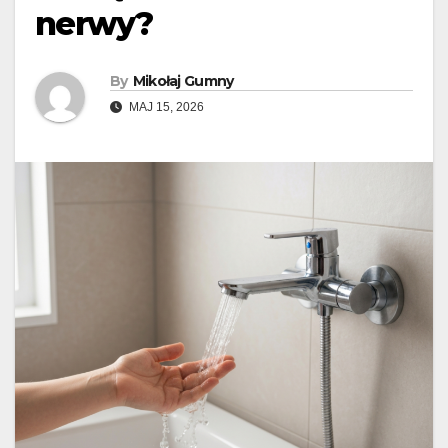
nerwy?
By
Mikołaj Gumny
MAJ 15, 2026