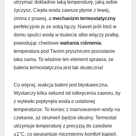
utrzymać dokładnie taką temperaturę, jaką sobie
życzysz. Ciepła woda zawsze płynie z lewej,
zimna z prawej, a
mechanizm termostatyczny
perfekcyjnie je ze sobą łączy. Nawet jeśli ktoś w
domu spuści wodę w toalecie albo włączy pralkę,
powodując chwilowe
wahania ciśnienia
,
temperatura pod Twoim prysznicem pozostanie
taka sama. To właśnie ten element sprawia, że
bateria termostatyczna jest tak skuteczna!
Co więcej, reakcja baterii jest błyskawiczna.
Wystarczy kilka sekund od odkręcenia zaworu, by
z wylewki popłynęła woda o ustalonej
temperaturze. To koniec z marnowaniem wody na
czekanie, aż strumień będzie idealny. Termostat
utrzymuje temperaturę z precyzją do zaledwie
±1°C, co gwarantuje niezmienny komfort kąpieli.