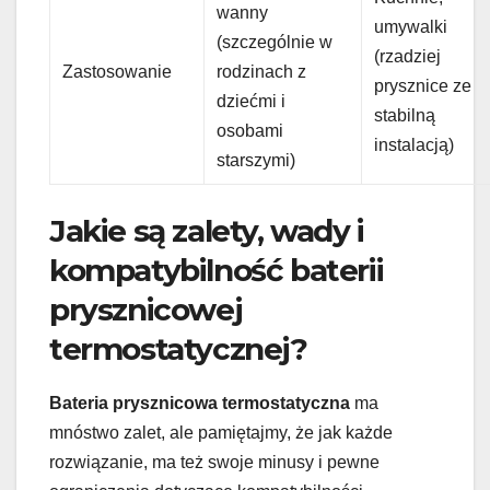
wanny
umywalki
(szczególnie w
(rzadziej
Zastosowanie
rodzinach z
prysznice ze
dziećmi i
stabilną
osobami
instalacją)
starszymi)
Jakie są zalety, wady i
kompatybilność baterii
prysznicowej
termostatycznej?
Bateria prysznicowa termostatyczna
ma
mnóstwo zalet, ale pamiętajmy, że jak każde
rozwiązanie, ma też swoje minusy i pewne