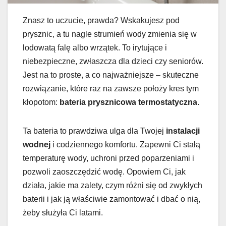
Znasz to uczucie, prawda? Wskakujesz pod
prysznic, a tu nagle strumień wody zmienia się w
lodowatą falę albo wrzątek. To irytujące i
niebezpieczne, zwłaszcza dla dzieci czy seniorów.
Jest na to proste, a co najważniejsze – skuteczne
rozwiązanie, które raz na zawsze położy kres tym
kłopotom:
bateria prysznicowa termostatyczna
.
Ta bateria to prawdziwa ulga dla Twojej
instalacji
wodnej
i codziennego komfortu. Zapewni Ci stałą
temperaturę wody, uchroni przed poparzeniami i
pozwoli zaoszczędzić wodę. Opowiem Ci, jak
działa, jakie ma zalety, czym różni się od zwykłych
baterii i jak ją właściwie zamontować i dbać o nią,
żeby służyła Ci latami.