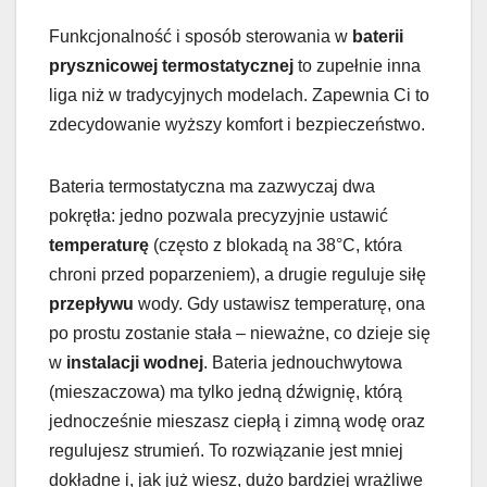
Funkcjonalność i sposób sterowania w
baterii
prysznicowej termostatycznej
to zupełnie inna
liga niż w tradycyjnych modelach. Zapewnia Ci to
zdecydowanie wyższy komfort i bezpieczeństwo.
Bateria termostatyczna ma zazwyczaj dwa
pokrętła: jedno pozwala precyzyjnie ustawić
temperaturę
(często z blokadą na 38°C, która
chroni przed poparzeniem), a drugie reguluje siłę
przepływu
wody. Gdy ustawisz temperaturę, ona
po prostu zostanie stała – nieważne, co dzieje się
w
instalacji wodnej
. Bateria jednouchwytowa
(mieszaczowa) ma tylko jedną dźwignię, którą
jednocześnie mieszasz ciepłą i zimną wodę oraz
regulujesz strumień. To rozwiązanie jest mniej
dokładne i, jak już wiesz, dużo bardziej wrażliwe