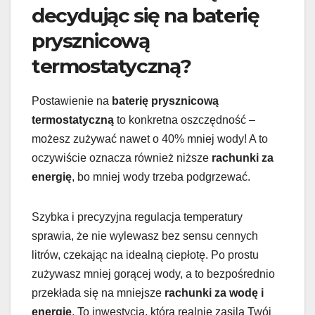
decydując się na baterię
prysznicową
termostatyczną?
Postawienie na
baterię prysznicową
termostatyczną
to konkretna oszczędność –
możesz zużywać nawet o 40% mniej wody! A to
oczywiście oznacza również niższe
rachunki za
energię
, bo mniej wody trzeba podgrzewać.
Szybka i precyzyjna regulacja temperatury
sprawia, że nie wylewasz bez sensu cennych
litrów, czekając na idealną ciepłotę. Po prostu
zużywasz mniej gorącej wody, a to bezpośrednio
przekłada się na mniejsze
rachunki za wodę i
energię
. To inwestycja, która realnie zasila Twój