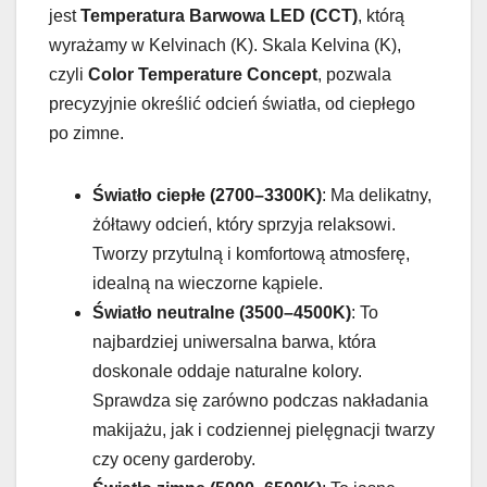
jest
Temperatura Barwowa LED (CCT)
, którą
wyrażamy w Kelvinach (K). Skala Kelvina (K),
czyli
Color Temperature Concept
, pozwala
precyzyjnie określić odcień światła, od ciepłego
po zimne.
Światło ciepłe (2700–3300K)
: Ma delikatny,
żółtawy odcień, który sprzyja relaksowi.
Tworzy przytulną i komfortową atmosferę,
idealną na wieczorne kąpiele.
Światło neutralne (3500–4500K)
: To
najbardziej uniwersalna barwa, która
doskonale oddaje naturalne kolory.
Sprawdza się zarówno podczas nakładania
makijażu, jak i codziennej pielęgnacji twarzy
czy oceny garderoby.