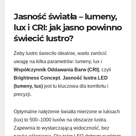
Jasność światła – lumeny,
lux i CRI: jak jasno powinno
świecić lustro?
Żeby lustro świeciło idealnie, warto zwrócić
uwagę na kilka parametrów: lumeny, lux i
Współczynnik Oddawania Barw (CRI)
, czyli
Brightness Concept
.
Jasność lustra LED
(lumeny, lux)
jest tu kluczowa dla komfortu i
precyzji.
Optymalne natężenie światła mierzone w luksach
(lux) to 500–1000 luxów na obszarze lustra.
Zapewnia to wystarczającą widoczność, bez