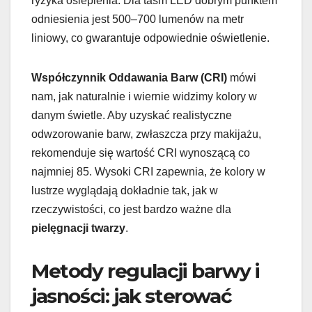
ryzyka oślepienia. Dla taśm LED dobrym punktem
odniesienia jest 500–700 lumenów na metr
liniowy, co gwarantuje odpowiednie oświetlenie.
Współczynnik Oddawania Barw (CRI)
mówi
nam, jak naturalnie i wiernie widzimy kolory w
danym świetle. Aby uzyskać realistyczne
odwzorowanie barw, zwłaszcza przy makijażu,
rekomenduje się wartość CRI wynoszącą co
najmniej 85. Wysoki CRI zapewnia, że kolory w
lustrze wyglądają dokładnie tak, jak w
rzeczywistości, co jest bardzo ważne dla
pielęgnacji twarzy
.
Metody regulacji barwy i
jasności: jak sterować