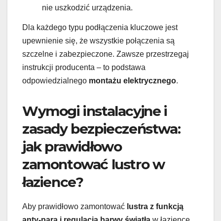
nie uszkodzić urządzenia.
Dla każdego typu podłączenia kluczowe jest
upewnienie się, że wszystkie połączenia są
szczelne i zabezpieczone. Zawsze przestrzegaj
instrukcji producenta – to podstawa
odpowiedzialnego
montażu elektrycznego
.
Wymogi instalacyjne i
zasady bezpieczeństwa:
jak prawidłowo
zamontować lustro w
łazience?
Aby prawidłowo zamontować
lustra z funkcją
anty-para i regulacją barwy światła
w łazience,