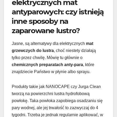
elektrycznych mat
antyparowych: czy istnieją
inne sposoby na
zaparowane lustro?
Jasne, są alternatywy dla elektrycznych
mat
grzewczych do lustra
, choć niestety działają
tylko przez chwilę. Mówię tu głównie o
chemicznych preparatach anty-para
, które
znajdziecie Państwo w płynie albo sprayu.
Produkty takie jak NANOCAPE czy Jurga Clean
tworzą na powierzchni lustra hydrofobową
powłokę. Taka powłoka zapobiega osadzaniu się
pary wodnej, ale jej trwałość to zazwyczaj do 4
tygodni. Trzeba je jednak regularnie aplikować, w