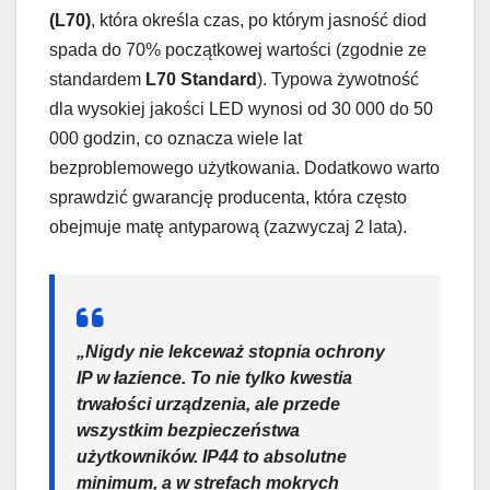
(L70)
, która określa czas, po którym jasność diod
spada do 70% początkowej wartości (zgodnie ze
standardem
L70 Standard
). Typowa żywotność
dla wysokiej jakości LED wynosi od 30 000 do 50
000 godzin, co oznacza wiele lat
bezproblemowego użytkowania. Dodatkowo warto
sprawdzić gwarancję producenta, która często
obejmuje matę antyparową (zazwyczaj 2 lata).
„Nigdy nie lekceważ stopnia ochrony
IP w łazience. To nie tylko kwestia
trwałości urządzenia, ale przede
wszystkim bezpieczeństwa
użytkowników. IP44 to absolutne
minimum, a w strefach mokrych