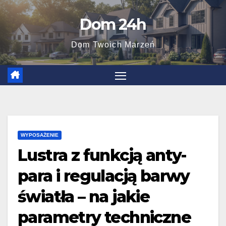
Skip
Dom 24h
to
content
Dom Twoich Marzeń
WYPOSAŻENIE
Lustra z funkcją anty-
para i regulacją barwy
światła – na jakie
parametry techniczne