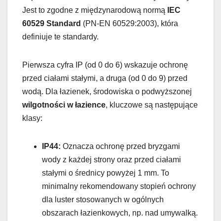
Jest to zgodne z międzynarodową normą
IEC
60529 Standard
(PN-EN 60529:2003), która
definiuje te standardy.
Pierwsza cyfra IP (od 0 do 6) wskazuje ochronę
przed ciałami stałymi, a druga (od 0 do 9) przed
wodą. Dla łazienek, środowiska o podwyższonej
wilgotności w łazience
, kluczowe są następujące
klasy:
IP44:
Oznacza ochronę przed bryzgami
wody z każdej strony oraz przed ciałami
stałymi o średnicy powyżej 1 mm. To
minimalny rekomendowany stopień ochrony
dla luster stosowanych w ogólnych
obszarach łazienkowych, np. nad umywalką.