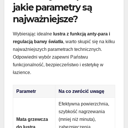
jakie parametry są
najważniejsze?
Wybierając idealne
lustra z funkcją anty-para i
regulacją barwy światła
, warto skupić się na kilku
najważniejszych parametrach technicznych.
Odpowiedni wybór zapewni Państwu
funkcjonalność, bezpieczeństwo i estetykę w
łazience.
Parametr
Na co zwrócić uwagę
Efektywna powierzchnia,
szybkość nagrzewania
Mata grzewcza
(mniej niż minuta),
do lustra
zabezpieczenia