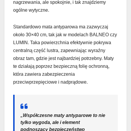
nagrzewania, ale spokojnie, i tak znajdziemy
ogólne wytyczne.
Standardowo mata antyparowa ma zazwyczaj
około 30×40 cm, tak jak w modelach BALNEO czy
LUMIN. Taka powierzchnia efektywnie pokrywa
centralną część lustra, zapewniając wyraźny
obraz tam, gdzie jest najbardziej potrzebny. Maty
te działają poprzez bezpieczną folię ochronną,
która zawiera zabezpieczenia
przeciwprzepięciowe i nadprądowe.
„Współczesne maty antyparowe to nie
tylko wygoda, ale i element
podnoszący bezpieczeństwo