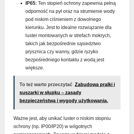
IP65:
Ten stopień ochrony zapewnia pełną
odporność na pył oraz na strumienie wody
pod niskim ciśnieniem z dowolnego
kierunku. Jest to idealne rozwiązanie dla
luster montowanych w strefach mokrych,
takich jak bezpośrednie sąsiedztwo
prysznica czy wanny, gdzie ryzyko
bezpośredniego kontaktu z wodą jest
większe.
To też warto przeczytać
Zabudowa pralki i
suszarki w słupku – zasady
bezpieczeństwa i wygody użytkowania.
Ważne jest, aby unikać luster o niskim stopniu
ochrony (np. IP00/IP20) w wilgotnych