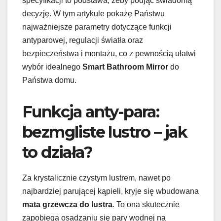
specyfikacji to podstawa, żeby podjąć świadomą
decyzję. W tym artykule pokażę Państwu
najważniejsze parametry dotyczące funkcji
antyparowej, regulacji światła oraz
bezpieczeństwa i montażu, co z pewnością ułatwi
wybór idealnego
Smart Bathroom Mirror
do
Państwa domu.
Funkcja anty-para:
bezmgliste lustro – jak
to działa?
Za krystalicznie czystym lustrem, nawet po
najbardziej parującej kąpieli, kryje się wbudowana
mata grzewcza do lustra
. To ona skutecznie
zapobiega osadzaniu się pary wodnej na