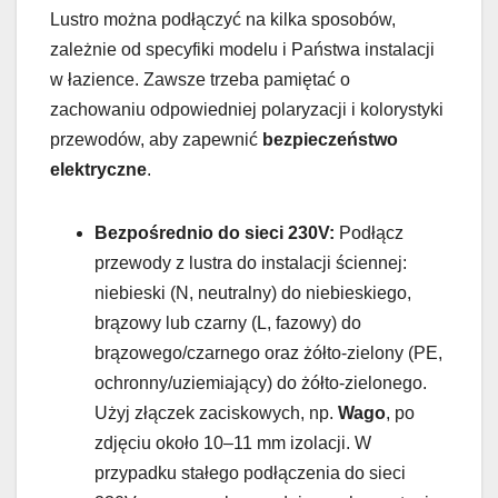
Lustro można podłączyć na kilka sposobów,
zależnie od specyfiki modelu i Państwa instalacji
w łazience. Zawsze trzeba pamiętać o
zachowaniu odpowiedniej polaryzacji i kolorystyki
przewodów, aby zapewnić
bezpieczeństwo
elektryczne
.
Bezpośrednio do sieci 230V:
Podłącz
przewody z lustra do instalacji ściennej:
niebieski (N, neutralny) do niebieskiego,
brązowy lub czarny (L, fazowy) do
brązowego/czarnego oraz żółto-zielony (PE,
ochronny/uziemiający) do żółto-zielonego.
Użyj złączek zaciskowych, np.
Wago
, po
zdjęciu około 10–11 mm izolacji. W
przypadku stałego podłączenia do sieci