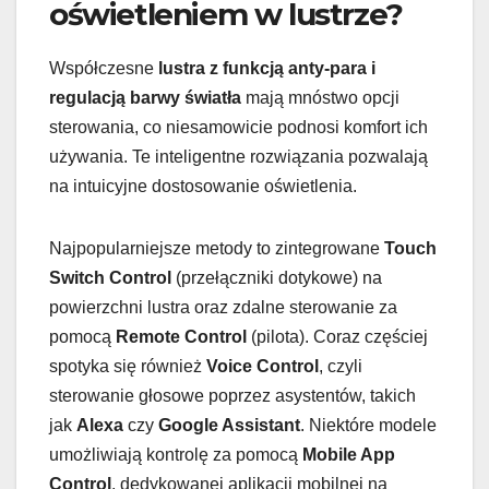
oświetleniem w lustrze?
Współczesne
lustra z funkcją anty-para i
regulacją barwy światła
mają mnóstwo opcji
sterowania, co niesamowicie podnosi komfort ich
używania. Te inteligentne rozwiązania pozwalają
na intuicyjne dostosowanie oświetlenia.
Najpopularniejsze metody to zintegrowane
Touch
Switch Control
(przełączniki dotykowe) na
powierzchni lustra oraz zdalne sterowanie za
pomocą
Remote Control
(pilota). Coraz częściej
spotyka się również
Voice Control
, czyli
sterowanie głosowe poprzez asystentów, takich
jak
Alexa
czy
Google Assistant
. Niektóre modele
umożliwiają kontrolę za pomocą
Mobile App
Control
, dedykowanej aplikacji mobilnej na