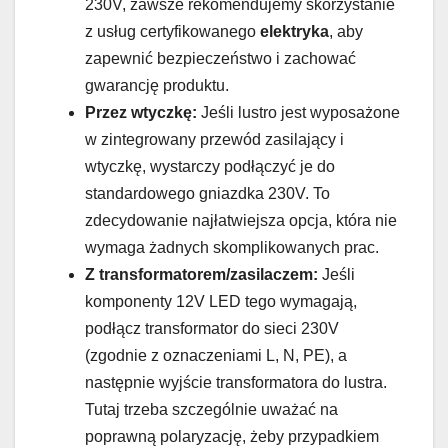
230V, zawsze rekomendujemy skorzystanie
z usług certyfikowanego
elektryka
, aby
zapewnić bezpieczeństwo i zachować
gwarancję produktu.
Przez wtyczkę:
Jeśli lustro jest wyposażone
w zintegrowany przewód zasilający i
wtyczkę, wystarczy podłączyć je do
standardowego gniazdka 230V. To
zdecydowanie najłatwiejsza opcja, która nie
wymaga żadnych skomplikowanych prac.
Z transformatorem/zasilaczem:
Jeśli
komponenty 12V LED tego wymagają,
podłącz transformator do sieci 230V
(zgodnie z oznaczeniami L, N, PE), a
następnie wyjście transformatora do lustra.
Tutaj trzeba szczególnie uważać na
poprawną polaryzację, żeby przypadkiem