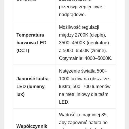
przeciwprzepięciowe i
nadprądowe.
Możliwość regulacji
Temperatura
między 2700K (ciepłe),
barwowa LED
3500–4500K (neutralne)
(CCT)
a 5000–6500K (zimne).
Optymalnie: 4000–5000K.
Natężenie światła 500–
Jasność lustra
1000 luxów na obszarze
LED (lumeny,
lustra; 500–700 lumenów
lux)
na metr liniowy dla taśm
LED.
Wartość co najmniej 85,
aby zapewnić naturalne
Współczynnik