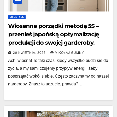
LIFESTYLE
Wiosenne porządki metodą 5S –
przenieś japońską optymalizację
produkcji do swojej garderoby.
20 KWIETNIA, 2026
MIKOŁAJ GUMNY
Ach, wiosna! To taki czas, kiedy wszystko budzi się do
życia, a my sami czujemy przypływ energii, żeby
posprzątać wokół siebie. Często zaczynamy od naszej
garderoby. Znasz to uczucie, prawda?…