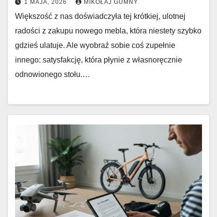
1 MAJA, 2026
MIKOŁAJ GUMNY
Większość z nas doświadczyła tej krótkiej, ulotnej
radości z zakupu nowego mebla, która niestety szybko
gdzieś ulatuje. Ale wyobraź sobie coś zupełnie
innego: satysfakcję, która płynie z własnoręcznie
odnowionego stołu.…