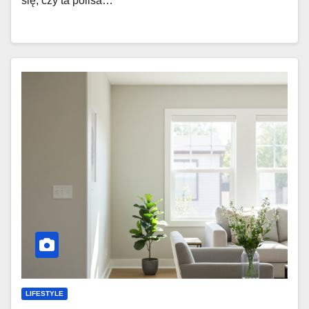
się, czy ta polisa…
LIFESTYLE