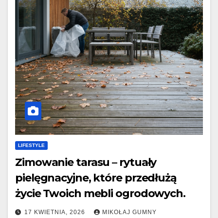
LIFESTYLE
Zimowanie tarasu – rytuały
pielęgnacyjne, które przedłużą
życie Twoich mebli ogrodowych.
17 KWIETNIA, 2026
MIKOŁAJ GUMNY