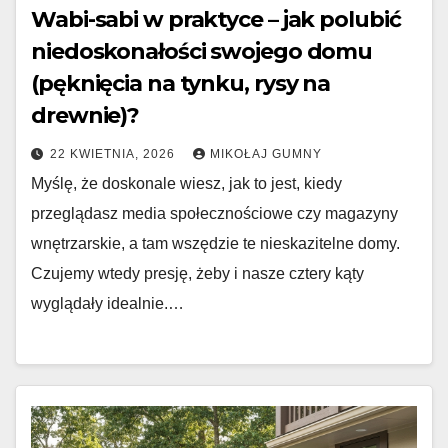
Wabi-sabi w praktyce – jak polubić
niedoskonałości swojego domu
(pęknięcia na tynku, rysy na
drewnie)?
22 KWIETNIA, 2026
MIKOŁAJ GUMNY
Myślę, że doskonale wiesz, jak to jest, kiedy
przeglądasz media społecznościowe czy magazyny
wnętrzarskie, a tam wszędzie te nieskazitelne domy.
Czujemy wtedy presję, żeby i nasze cztery kąty
wyglądały idealnie.…