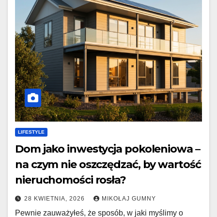
LIFESTYLE
Dom jako inwestycja pokoleniowa –
na czym nie oszczędzać, by wartość
nieruchomości rosła?
28 KWIETNIA, 2026
MIKOŁAJ GUMNY
Pewnie zauważyłeś, że sposób, w jaki myślimy o