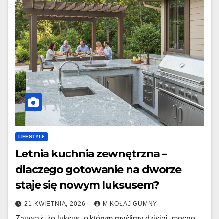
LIFESTYLE
Letnia kuchnia zewnętrzna –
dlaczego gotowanie na dworze
staje się nowym luksusem?
21 KWIETNIA, 2026
MIKOŁAJ GUMNY
Zauważ, że luksus, o którym myślimy dzisiaj, mocno