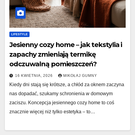
LIFESTYLE
Jesienny cozy home – jak tekstylia i
zapachy zmieniają termikę
odczuwalną pomieszczeń?
16 KWIETNIA, 2026
MIKOŁAJ GUMNY
Kiedy dni stają się krótsze, a chłód za oknem zaczyna
nas dopadać, szukamy schronienia w domowym
zaciszu. Koncepcja jesiennego cozy home to coś
znacznie więcej niż tylko estetyka – to…