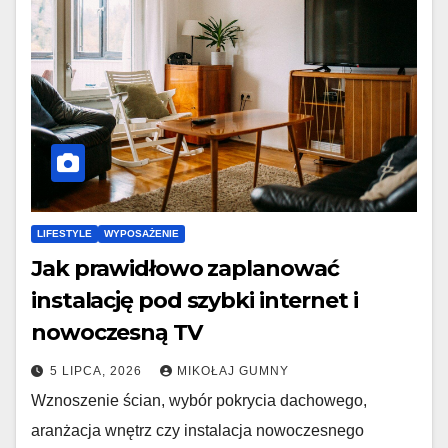
LIFESTYLE
WYPOSAŻENIE
Jak prawidłowo zaplanować
instalację pod szybki internet i
nowoczesną TV
5 LIPCA, 2026
MIKOŁAJ GUMNY
Wznoszenie ścian, wybór pokrycia dachowego,
aranżacja wnętrz czy instalacja nowoczesnego