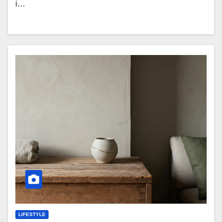
i…
LIFESTYLE