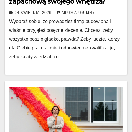
zapachową swojego wnętrza?
24 KWIETNIA, 2026
MIKOŁAJ GUMNY
Wyobraź sobie, że prowadzisz firmę budowlaną i
właśnie przyjąłeś potężne zlecenie. Chcesz, żeby
wszystko poszło gładko, prawda? Żeby ludzie, którzy
dla Ciebie pracują, mieli odpowiednie kwalifikacje,
żeby każdy wiedział, co…