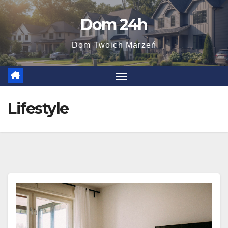
Skip
Dom 24h
to
content
Dom Twoich Marzeń
Lifestyle