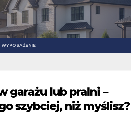
WYPOSAŻENIE
 garażu lub pralni –
o szybciej, niż myślisz?