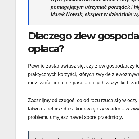
pomagającym utrzymać porządek i hi
Marek Nowak, ekspert w dziedzinie w
Dlaczego zlew gospodarc
opłaca?
Pewnie zastanawiasz się, czy zlew gospodarczy to
praktycznych korzyści, których zwykłe zlewozmywa
możliwości idealnie pasują do tych wszystkich za
Zacznijmy od czegoś, co od razu rzuca się w oczy:
łatwo napełnisz dużą konewkę czy wiadro – w zwyk
problemu umyjesz nawet spore przedmioty.