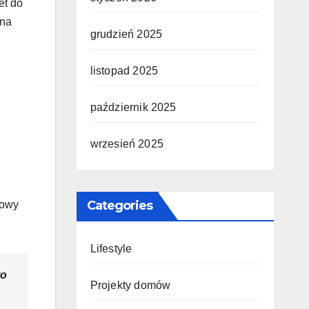
et do
 na
grudzień 2025
listopad 2025
październik 2025
wrzesień 2025
Categories
nowy
Lifestyle
to
Projekty domów