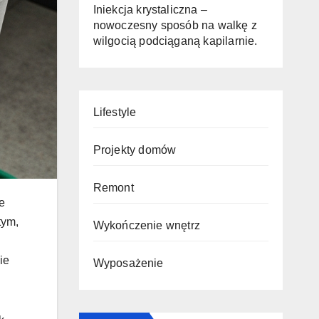
Iniekcja krystaliczna –
nowoczesny sposób na walkę z
wilgocią podciąganą kapilarnie.
Lifestyle
Projekty domów
Remont
e
tym,
Wykończenie wnętrz
ie
Wyposażenie