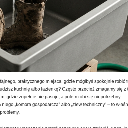
fajnego, praktycznego miejsca, gdzie mógłbyś spokojnie robić t
brudzisz kuchnię albo łazienkę? Często przecież zmagamy się z 
, gdzie zupełnie nie pasuje, a potem robi się niepotrzebny
niego „komora gospodarcza” albo „zlew techniczny” – to właśn
 problemy.