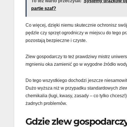
To też warto przeczytać
Systemy drążków op
partie szaf?
Co więcej, dzięki niemu skutecznie ochronisz sw
pędzle czy sprzęt ogrodniczy w miejscu do tego p
pozostają bezpieczne i czyste.
Zlew gospodarczy to też prawdziwy mistrz uniwer
mgnieniu oka zamienić go w wygodne źródło wody 
Do tego wszystkiego dochodzi jeszcze niesamowit
Dużo wyższa niż w przypadku standardowych zlewó
chemikalia (ługi, kwasy, zasady – co tylko chcesz
żadnych problemów.
Gdzie zlew gospodarczy