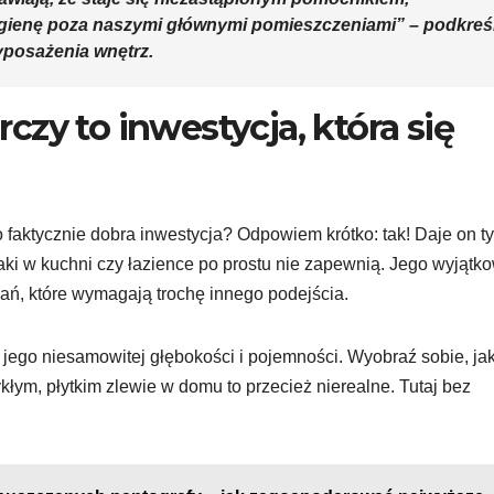
gienę poza naszymi głównymi pomieszczeniami” – podkreś
yposażenia wnętrz.
zy to inwestycja, która się
 faktycznie dobra inwestycja? Odpowiem krótko: tak! Daje on ty
ki w kuchni czy łazience po prostu nie zapewnią. Jego wyjątk
dań, które wymagają trochę innego podejścia.
 jego niesamowitej głębokości i pojemności. Wyobraź sobie, ja
łym, płytkim zlewie w domu to przecież nierealne. Tutaj bez