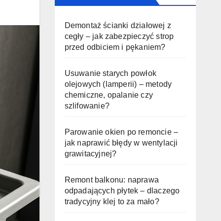
Demontaż ścianki działowej z
cegły – jak zabezpieczyć strop
przed odbiciem i pękaniem?
Usuwanie starych powłok
olejowych (lamperii) – metody
chemiczne, opalanie czy
szlifowanie?
Parowanie okien po remoncie –
jak naprawić błędy w wentylacji
grawitacyjnej?
Remont balkonu: naprawa
odpadających płytek – dlaczego
tradycyjny klej to za mało?