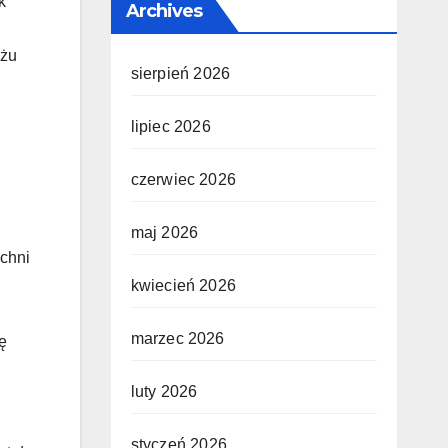
k
Archives
ażu
sierpień 2026
lipiec 2026
czerwiec 2026
maj 2026
uchni
kwiecień 2026
marzec 2026
ę
luty 2026
styczeń 2026