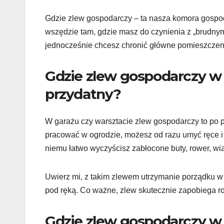
Gdzie zlew gospodarczy – ta nasza komora gospoda
wszędzie tam, gdzie masz do czynienia z „brudnymi
jednocześnie chcesz chronić główne pomieszczen
Gdzie zlew gospodarczy w
przydatny?
W garażu czy warsztacie zlew gospodarczy to po p
pracować w ogrodzie, możesz od razu umyć ręce i
niemu łatwo wyczyścisz zabłocone buty, rower, wi
Uwierz mi, z takim zlewem utrzymanie porządku w w
pod ręką. Co ważne, zlew skutecznie zapobiega r
Gdzie zlew gospodarczy w 