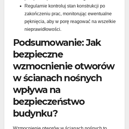
Regularnie kontroluj stan konstrukcji po
zakończeniu prac, monitorując ewentualne
pęknięcia, aby w porę reagować na wszelkie
nieprawidłowości.
Podsumowanie: Jak
bezpieczne
wzmocnienie otworów
w ścianach nośnych
wpływa na
bezpieczeństwo
budynku?
Wzmocnienie otworów w ścianach nośnych to