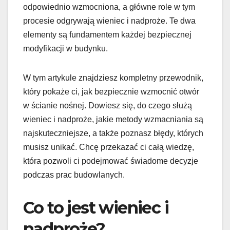
odpowiednio wzmocniona, a główne role w tym
procesie odgrywają wieniec i nadproże. Te dwa
elementy są fundamentem każdej bezpiecznej
modyfikacji w budynku.
W tym artykule znajdziesz kompletny przewodnik,
który pokaże ci, jak bezpiecznie wzmocnić otwór
w ścianie nośnej. Dowiesz się, do czego służą
wieniec i nadproże, jakie metody wzmacniania są
najskuteczniejsze, a także poznasz błędy, których
musisz unikać. Chcę przekazać ci całą wiedzę,
która pozwoli ci podejmować świadome decyzje
podczas prac budowlanych.
Co to jest wieniec i
nadproże?