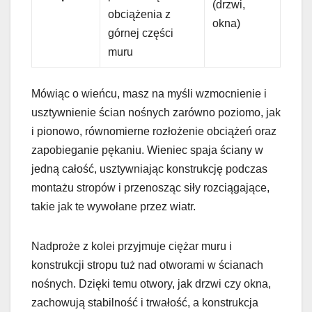
(drzwi,
obciążenia z
okna)
górnej części
muru
Mówiąc o wieńcu, masz na myśli wzmocnienie i
usztywnienie ścian nośnych zarówno poziomo, jak
i pionowo, równomierne rozłożenie obciążeń oraz
zapobieganie pękaniu. Wieniec spaja ściany w
jedną całość, usztywniając konstrukcję podczas
montażu stropów i przenosząc siły rozciągające,
takie jak te wywołane przez wiatr.
Nadproże z kolei przyjmuje ciężar muru i
konstrukcji stropu tuż nad otworami w ścianach
nośnych. Dzięki temu otwory, jak drzwi czy okna,
zachowują stabilność i trwałość, a konstrukcja