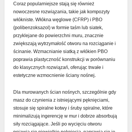
Coraz popularniejsze stają się również
nowoczesne rozwiązania, takie jak kompozyty
włókniste. Włókna węglowe (CFRP) i PBO
(polibenzoksazol) w formie taśm lub siatek,
przyklejane do powierzchni muru, znacznie
zwiększają wytrzymałość otworu na rozciąganie i
ścinanie. Wzmacnianie siatką z włókien PBO
poprawia plastyczność konstrukcji w porównaniu
do klasycznych rozwiązań, oferując trwałe i
estetyczne wzmocnienie ściany nośnej.
Dla murowanych ścian nośnych, szczególnie gdy
masz do czynienia z istniejącymi pęknięciami,
stosuje się spiralne kotwy i śruby spiralne, które
minimalizują ingerencję w mur i dobrze absorbują
siły rozciągające. Jeśli po wycięciu otworu
pojawią się niewielkie pęknięcia, naprawia się je