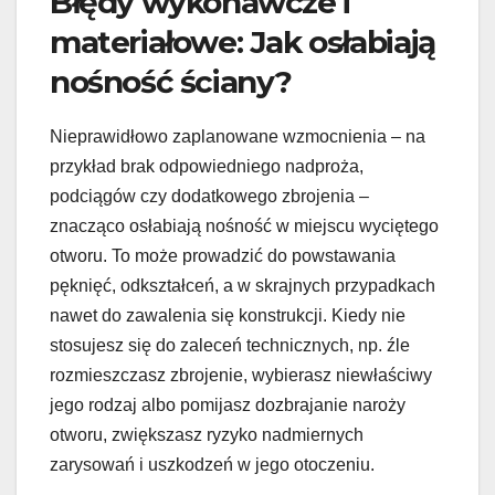
Błędy wykonawcze i
materiałowe: Jak osłabiają
nośność ściany?
Nieprawidłowo zaplanowane wzmocnienia – na
przykład brak odpowiedniego nadproża,
podciągów czy dodatkowego zbrojenia –
znacząco osłabiają nośność w miejscu wyciętego
otworu. To może prowadzić do powstawania
pęknięć, odkształceń, a w skrajnych przypadkach
nawet do zawalenia się konstrukcji. Kiedy nie
stosujesz się do zaleceń technicznych, np. źle
rozmieszczasz zbrojenie, wybierasz niewłaściwy
jego rodzaj albo pomijasz dozbrajanie naroży
otworu, zwiększasz ryzyko nadmiernych
zarysowań i uszkodzeń w jego otoczeniu.