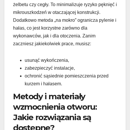
żelbetu czy cegły. To minimalizuje ryzyko pęknięć i
mikrouszkodzeń w otaczającej konstrukcji.
Dodatkowo metoda „na mokro” ogranicza pylenie i
hałas, co jest korzystne zarówno dla
wykonawców, jak i dla otoczenia. Zanim
zaczniesz jakiekolwiek prace, musisz:
usunąć wykończenia,
zabezpieczyć instalacje,
ochronić sąsiednie pomieszczenia przed
kurzem i hałasem.
Metody i materiały
wzmocnienia otworu:
Jakie rozwiązania są
dostępne?