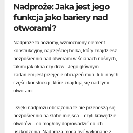
Nadproże: Jaka jest jego
funkcja jako bariery nad
otworami?
Nadproże to poziomy, wzmocniony element
konstrukcyjny, najczęściej belka, który znajdziesz
bezpośrednio nad otworami w ścianach nośnych,
takimi jak okna czy drzwi. Jego głównym
zadaniem jest przejęcie obciążeń muru lub innych
części konstrukcji, które znajdują się nad tymi
otworami.
Dzięki nadprożu obciążenia te nie przenoszą się
bezpośrednio na słabe miejsca – czyli krawędzie
otworów – co mogłoby doprowadzić do ich
uszkodzenia. Nadproża mogą być wykonane z