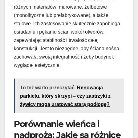
różnych materiałów: murowane, żelbetowe
(monolityczne lub prefabrykowane), a także
stalowe. Ich zastosowanie skutecznie zapobiega
osiadaniu i pękaniu ścian wokół otworów,
zapewniając stabilność i trwałość całej
konstrukcji. Jest to niezbędne, aby ściana nośna
zachowała swoją integralność i żeby budynek
wyglądał estetycznie.
To też warto przeczytać
Renowacja
parkietu, który skrzypi – czy zastrzyki z
żywicy mogą uratować starą podłogę?
Porównanie wieńca i
nadproża: Jakie są różnice