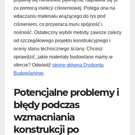
za pomocą iniekcji ciśnieniowej. Polega ona na
wtłaczaniu materiału wiążącego do rys pod
ciśnieniem, co przywraca muru spójność i
nośność. Ostateczny wybór metody zawsze zależy
od szczegółowego projektu konstrukcyjnego i
oceny stanu technicznego ściany. Chcesz
sprawdzić, jakie materiały budowlane mamy w
ofercie? Odwiedź
stronę główną Dyskontu
Budowlanego
.
Potencjalne problemy i
błędy podczas
wzmacniania
konstrukcji po