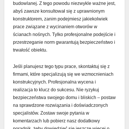
budowlanej. Z tego powodu niezwykle ważne jest,
abyś zawsze konsultował się z uprawnionym
konstruktorem, zanim podejmiesz jakiekolwiek
prace związane z wycinaniem otworów w
ścianach nośnych. Tylko profesjonalne podejście i
przestrzeganie norm gwarantują bezpieczeństwo i
trwałość obiektu.
Jeśli planujesz tego typu prace, skontaktuj się z
firmami, które specjalizują się we wzmocnieniach
konstrukcyjnych. Profesjonalna wycena i
realizacja to klucz do sukcesu. Nie ryzykuj
bezpieczeństwa swojego domu i bliskich – postaw
na sprawdzone rozwiązania i doświadczonych
specjalistów. Zostaw swoje pytania w
komentarzach lub pobierz nasz dodatkowy
poradnik, żeby dowiedzieć się jeszcze więcej o