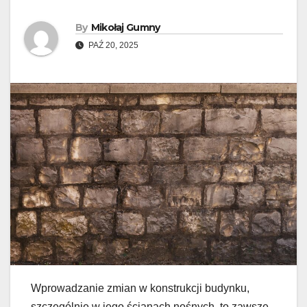
By
Mikołaj Gumny
PAŹ 20, 2025
Wprowadzanie zmian w konstrukcji budynku,
szczególnie w jego ścianach nośnych, to zawsze