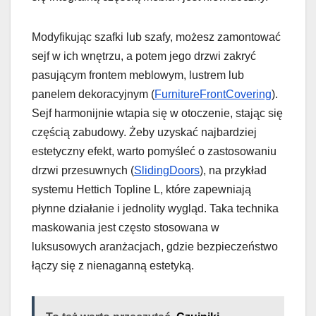
Modyfikując szafki lub szafy, możesz zamontować
sejf w ich wnętrzu, a potem jego drzwi zakryć
pasującym frontem meblowym, lustrem lub
panelem dekoracyjnym (
FurnitureFrontCovering
).
Sejf harmonijnie wtapia się w otoczenie, stając się
częścią zabudowy. Żeby uzyskać najbardziej
estetyczny efekt, warto pomyśleć o zastosowaniu
drzwi przesuwnych (
SlidingDoors
), na przykład
systemu Hettich Topline L, które zapewniają
płynne działanie i jednolity wygląd. Taka technika
maskowania jest często stosowana w
luksusowych aranżacjach, gdzie bezpieczeństwo
łączy się z nienaganną estetyką.