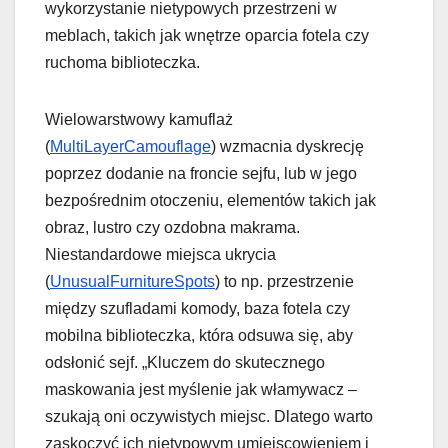
wykorzystanie nietypowych przestrzeni w
meblach, takich jak wnętrze oparcia fotela czy
ruchoma biblioteczka.
Wielowarstwowy kamuflaż
(
MultiLayerCamouflage
) wzmacnia dyskrecję
poprzez dodanie na froncie sejfu, lub w jego
bezpośrednim otoczeniu, elementów takich jak
obraz, lustro czy ozdobna makrama.
Niestandardowe miejsca ukrycia
(
UnusualFurnitureSpots
) to np. przestrzenie
między szufladami komody, baza fotela czy
mobilna biblioteczka, która odsuwa się, aby
odsłonić sejf. „Kluczem do skutecznego
maskowania jest myślenie jak włamywacz –
szukają oni oczywistych miejsc. Dlatego warto
zaskoczyć ich nietypowym umiejscowieniem i