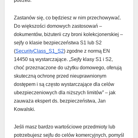
potrzeb.
Zastanów się, co będziesz w nim przechowywać.
Do większości domowych zastosowań –
dokumentów, biżuterii czy broni kolekcjonerskiej –
sejfy o klasie bezpieczeństwa S1 lub S2
(
SecurityClass_S1_S2
) zgodne z normą EN
14450 są wystarczające. „Sejfy klasy S1 i S2,
choć przeznaczone do użytku domowego, oferują
skuteczną ochronę przed nieuprawnionym
dostępem i są często wystarczające dla celów
ubezpieczeniowych dla niższych limitów” – jak
zauważa ekspert ds. bezpieczeństwa, Jan
Kowalski.
Jeśli masz bardzo wartościowe przedmioty lub
potrzebujesz sejfu do celów komercyjnych, pomyśl