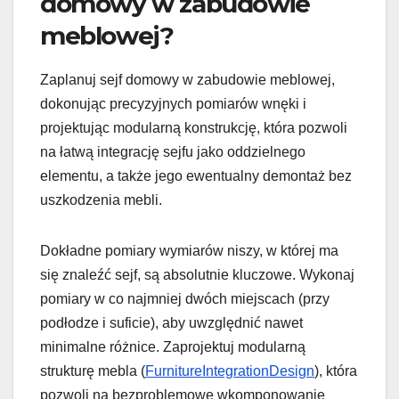
domowy w zabudowie
meblowej?
Zaplanuj sejf domowy w zabudowie meblowej,
dokonując precyzyjnych pomiarów wnęki i
projektując modularną konstrukcję, która pozwoli
na łatwą integrację sejfu jako oddzielnego
elementu, a także jego ewentualny demontaż bez
uszkodzenia mebli.
Dokładne pomiary wymiarów niszy, w której ma
się znaleźć sejf, są absolutnie kluczowe. Wykonaj
pomiary w co najmniej dwóch miejscach (przy
podłodze i suficie), aby uwzględnić nawet
minimalne różnice. Zaprojektuj modularną
strukturę mebla (
FurnitureIntegrationDesign
), która
pozwoli na bezproblemowe wkomponowanie