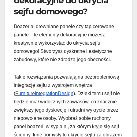
dekoracyjne do ukrycia
sejfu domowego?
Boazeria, drewniane panele czy tapicerowane
panele – te elementy dekoracyjne możesz
kreatywnie wykorzystać do ukrycia sejfu
domowego! Stworzysz dyskretne i estetyczne
zabudowy, które nie zdradzą jego obecności.
Takie rozwiązania pozwalają na bezproblemową
integrację sejfu z wystrojem wnętrza
(
FurnitureIntegrationDesign
). Dzięki temu sejf nie
będzie miał widocznych zawiasów, co znacznie
zwiększy jego dyskrecję i utrudni wykrycie przez
niepowołane osoby. Wyobraź sobie ruchomy
panel boazerii w sypialni, za którym kryje się sejf
ścienny. Inne pomysły to ukrycie sejfu za obrazem