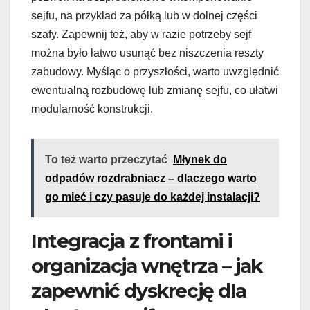
sejfu, na przykład za półką lub w dolnej części
szafy. Zapewnij też, aby w razie potrzeby sejf
można było łatwo usunąć bez niszczenia reszty
zabudowy. Myśląc o przyszłości, warto uwzględnić
ewentualną rozbudowę lub zmianę sejfu, co ułatwi
modularność konstrukcji.
To też warto przeczytać
Młynek do
odpadów rozdrabniacz – dlaczego warto
go mieć i czy pasuje do każdej instalacji?
Integracja z frontami i
organizacja wnętrza – jak
zapewnić dyskrecję dla