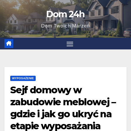
Skip
Dom 24h
to
content
Dom Twoich Marzeń
WYPOSAŻENIE
Sejf domowy w
zabudowie meblowej –
gdzie i jak go ukryć na
etapie wyposażania