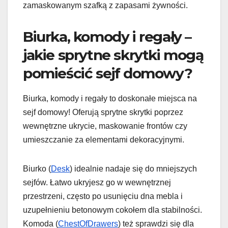
zamaskowanym szafką z zapasami żywności.
Biurka, komody i regały –
jakie sprytne skrytki mogą
pomieścić sejf domowy?
Biurka, komody i regały to doskonałe miejsca na
sejf domowy! Oferują sprytne skrytki poprzez
wewnętrzne ukrycie, maskowanie frontów czy
umieszczanie za elementami dekoracyjnymi.
Biurko (
Desk
) idealnie nadaje się do mniejszych
sejfów. Łatwo ukryjesz go w wewnętrznej
przestrzeni, często po usunięciu dna mebla i
uzupełnieniu betonowym cokołem dla stabilności.
Komoda (
ChestOfDrawers
) też sprawdzi się dla