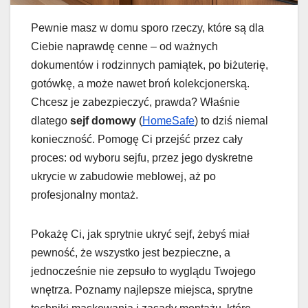
Pewnie masz w domu sporo rzeczy, które są dla
Ciebie naprawdę cenne – od ważnych
dokumentów i rodzinnych pamiątek, po biżuterię,
gotówkę, a może nawet broń kolekcjonerską.
Chcesz je zabezpieczyć, prawda? Właśnie
dlatego
sejf domowy
(
HomeSafe
) to dziś niemal
konieczność. Pomogę Ci przejść przez cały
proces: od wyboru sejfu, przez jego dyskretne
ukrycie w zabudowie meblowej, aż po
profesjonalny montaż.
Pokażę Ci, jak sprytnie ukryć sejf, żebyś miał
pewność, że wszystko jest bezpieczne, a
jednocześnie nie zepsuło to wyglądu Twojego
wnętrza. Poznamy najlepsze miejsca, sprytne