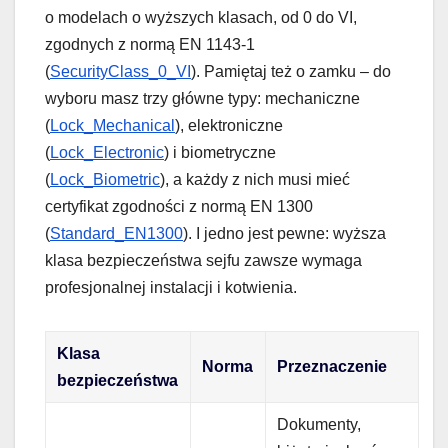
o modelach o wyższych klasach, od 0 do VI,
zgodnych z normą EN 1143-1
(
SecurityClass_0_VI
). Pamiętaj też o zamku – do
wyboru masz trzy główne typy: mechaniczne
(
Lock_Mechanical
), elektroniczne
(
Lock_Electronic
) i biometryczne
(
Lock_Biometric
), a każdy z nich musi mieć
certyfikat zgodności z normą EN 1300
(
Standard_EN1300
). I jedno jest pewne: wyższa
klasa bezpieczeństwa sejfu zawsze wymaga
profesjonalnej instalacji i kotwienia.
Klasa
Norma
Przeznaczenie
bezpieczeństwa
Dokumenty,