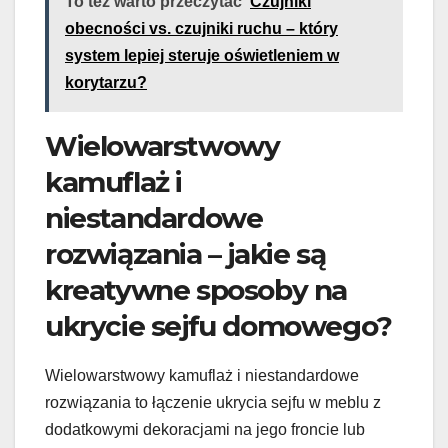
To też warto przeczytać
Czujniki
obecności vs. czujniki ruchu – który
system lepiej steruje oświetleniem w
korytarzu?
Wielowarstwowy
kamuflaż i
niestandardowe
rozwiązania – jakie są
kreatywne sposoby na
ukrycie sejfu domowego?
Wielowarstwowy kamuflaż i niestandardowe
rozwiązania to łączenie ukrycia sejfu w meblu z
dodatkowymi dekoracjami na jego froncie lub