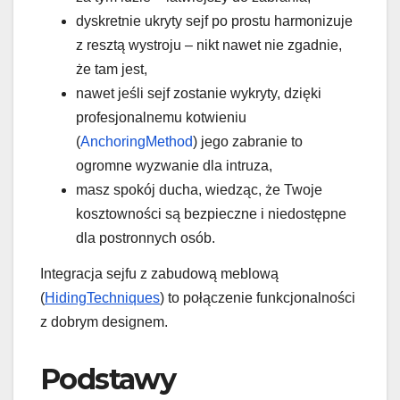
dyskretnie ukryty sejf po prostu harmonizuje
z resztą wystroju – nikt nawet nie zgadnie,
że tam jest,
nawet jeśli sejf zostanie wykryty, dzięki
profesjonalnemu kotwieniu
(
AnchoringMethod
) jego zabranie to
ogromne wyzwanie dla intruza,
masz spokój ducha, wiedząc, że Twoje
kosztowności są bezpieczne i niedostępne
dla postronnych osób.
Integracja sejfu z zabudową meblową
(
HidingTechniques
) to połączenie funkcjonalności
z dobrym designem.
Podstawy