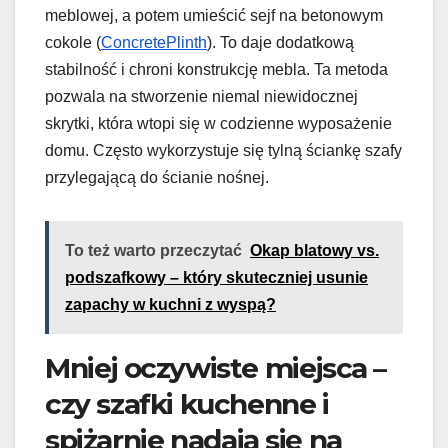
meblowej, a potem umieścić sejf na betonowym
cokole (
ConcretePlinth
). To daje dodatkową
stabilność i chroni konstrukcję mebla. Ta metoda
pozwala na stworzenie niemal niewidocznej
skrytki, która wtopi się w codzienne wyposażenie
domu. Często wykorzystuje się tylną ściankę szafy
przylegającą do ścianie nośnej.
To też warto przeczytać
Okap blatowy vs.
podszafkowy – który skuteczniej usunie
zapachy w kuchni z wyspą?
Mniej oczywiste miejsca –
czy szafki kuchenne i
spiżarnie nadają się na