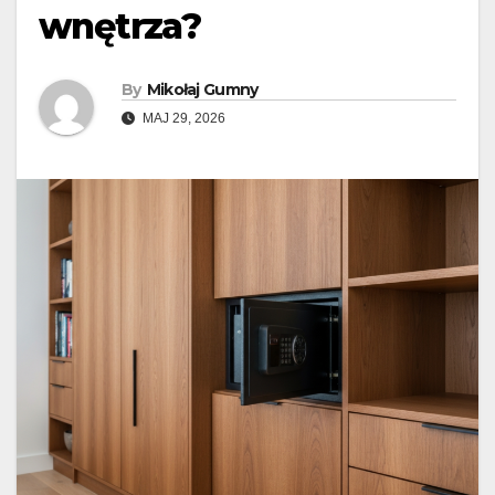
wnętrza?
By
Mikołaj Gumny
MAJ 29, 2026