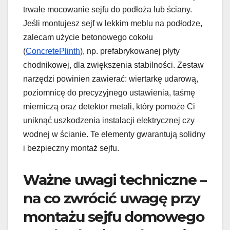
trwałe mocowanie sejfu do podłoża lub ściany.
Jeśli montujesz sejf w lekkim meblu na podłodze,
zalecam użycie betonowego cokołu
(
ConcretePlinth
), np. prefabrykowanej płyty
chodnikowej, dla zwiększenia stabilności. Zestaw
narzędzi powinien zawierać: wiertarkę udarową,
poziomnicę do precyzyjnego ustawienia, taśmę
mierniczą oraz detektor metali, który pomoże Ci
uniknąć uszkodzenia instalacji elektrycznej czy
wodnej w ścianie. Te elementy gwarantują solidny
i bezpieczny montaż sejfu.
Ważne uwagi techniczne –
na co zwrócić uwagę przy
montażu sejfu domowego