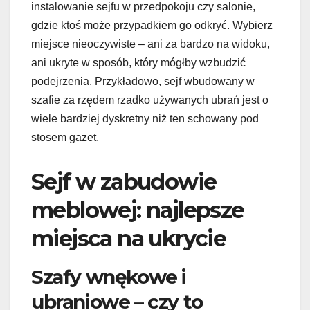
instalowanie sejfu w przedpokoju czy salonie,
gdzie ktoś może przypadkiem go odkryć. Wybierz
miejsce nieoczywiste – ani za bardzo na widoku,
ani ukryte w sposób, który mógłby wzbudzić
podejrzenia. Przykładowo, sejf wbudowany w
szafie za rzędem rzadko używanych ubrań jest o
wiele bardziej dyskretny niż ten schowany pod
stosem gazet.
Sejf w zabudowie
meblowej: najlepsze
miejsca na ukrycie
Szafy wnękowe i
ubraniowe – czy to