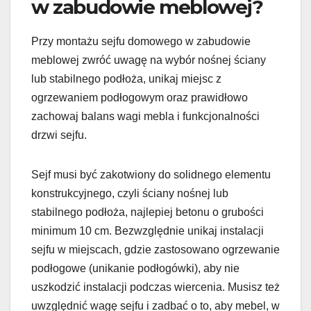
w zabudowie meblowej?
Przy montażu sejfu domowego w zabudowie
meblowej zwróć uwagę na wybór nośnej ściany
lub stabilnego podłoża, unikaj miejsc z
ogrzewaniem podłogowym oraz prawidłowo
zachowaj balans wagi mebla i funkcjonalności
drzwi sejfu.
Sejf musi być zakotwiony do solidnego elementu
konstrukcyjnego, czyli ściany nośnej lub
stabilnego podłoża, najlepiej betonu o grubości
minimum 10 cm. Bezwzględnie unikaj instalacji
sejfu w miejscach, gdzie zastosowano ogrzewanie
podłogowe (unikanie podłogówki), aby nie
uszkodzić instalacji podczas wiercenia. Musisz też
uwzględnić wagę sejfu i zadbać o to, aby mebel, w