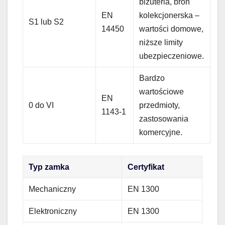
biżuteria, broń
EN
kolekcjonerska –
S1 lub S2
14450
wartości domowe,
niższe limity
ubezpieczeniowe.
Bardzo
wartościowe
EN
0 do VI
przedmioty,
1143-1
zastosowania
komercyjne.
Typ zamka
Certyfikat
Mechaniczny
EN 1300
Elektroniczny
EN 1300