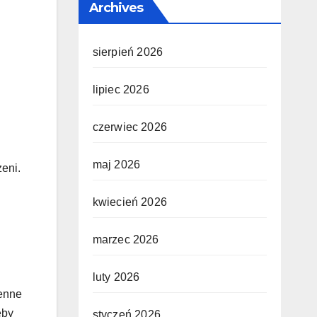
Archives
sierpień 2026
lipiec 2026
czerwiec 2026
maj 2026
zeni.
kwiecień 2026
marzec 2026
luty 2026
ienne
eby
styczeń 2026