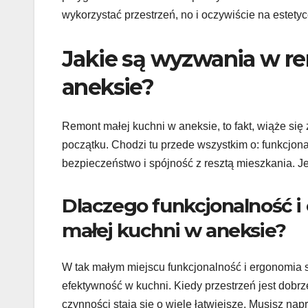
wykorzystać przestrzeń, no i oczywiście na estety
Jakie są wyzwania w r
aneksie?
Remont małej kuchni w aneksie, to fakt, wiąże się
początku. Chodzi tu przede wszystkim o: funkcjonal
bezpieczeństwo i spójność z resztą mieszkania. Je
Dlaczego funkcjonalność 
małej kuchni w aneksie?
W tak małym miejscu funkcjonalność i ergonomia 
efektywność w kuchni. Kiedy przestrzeń jest dobrz
czynności stają się o wiele łatwiejsze. Musisz na