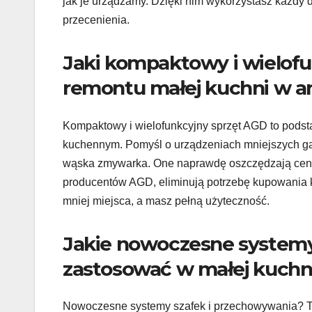
jak je urządzamy. Dzięki nim wykorzystasz każdy 
przecenienia.
Jaki kompaktowy i wielof
remontu małej kuchni w a
Kompaktowy i wielofunkcyjny sprzęt AGD to podsta
kuchennym. Pomyśl o urządzeniach mniejszych gab
wąska zmywarka. One naprawdę oszczędzają cenne 
producentów AGD, eliminują potrzebę kupowania k
mniej miejsca, a masz pełną użyteczność.
Jakie nowoczesne systemy
zastosować w małej kuchn
Nowoczesne systemy szafek i przechowywania? To 