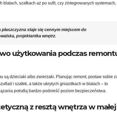
blatach, szafkach aż po sufit, czy zintegrowanych systemach, 
 płaszczyzna staje się cennym miejscem do
alska, projektantka wnętrz.
two użytkowania podczas remont
u są dzieciaki albo zwierzaki. Planując remont, postaw sobie z
flad i szafek, a także ukrytych gniazdkach w blatach – to
iązania potrafią bardzo podnieść poziom bezpieczeństwa.
etyczną z resztą wnętrza w małej