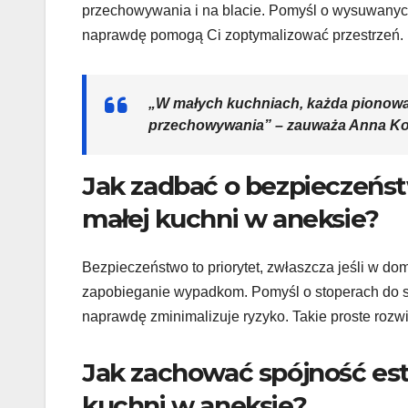
przechowywania i na blacie. Pomyśl o wysuwanych 
naprawdę pomogą Ci zoptymalizować przestrzeń.
„W małych kuchniach, każda pionowa
przechowywania” – zauważa Anna Kow
Jak zadbać o bezpieczeńs
małej kuchni w aneksie?
Bezpieczeństwo to priorytet, zwłaszcza jeśli w dom
zapobieganie wypadkom. Pomyśl o stoperach do szu
naprawdę zminimalizuje ryzyko. Takie proste rozw
Jak zachować spójność est
kuchni w aneksie?