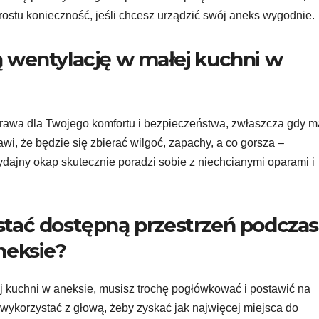
rostu konieczność, jeśli chcesz urządzić swój aneks wygodnie.
 wentylację w małej kuchni w
rawa dla Twojego komfortu i bezpieczeństwa, zwłaszcza gdy 
i, że będzie się zbierać wilgoć, zapachy, a co gorsza –
ydajny okap skutecznie poradzi sobie z niechcianymi oparami i
tać dostępną przestrzeń podczas
neksie?
 kuchni w aneksie, musisz trochę pogłówkować i postawić na
wykorzystać z głową, żeby zyskać jak najwięcej miejsca do