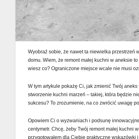
Wyobraź sobie, że nawet ta niewielka przestrze
domu. Wiem, że remont małej kuchni w aneksie to
wiesz co? Ograniczone miejsce wcale nie musi oz
W tym artykule pokażę Ci, jak zmienić Twój aneks
stworzenie kuchni marzeń – takiej, która będzie ni
sukcesu? To zrozumienie, na co zwrócić uwagę p
Opowiem Ci o wyzwaniach i podsunę innowacyjne 
centymetr. Chcę, żeby Twój remont małej kuchni w
przygotowałem dla Ciebie praktyczne wskazówki i i