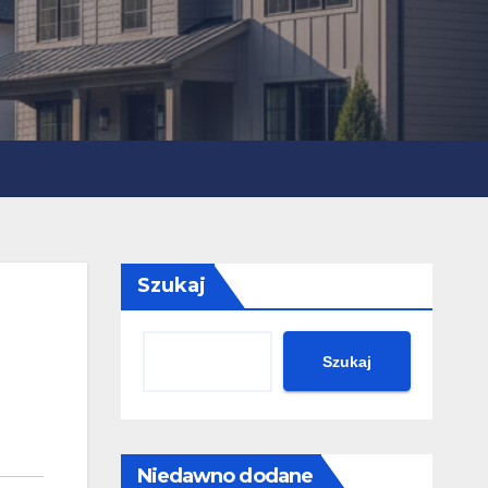
Szukaj
Szukaj
Niedawno dodane