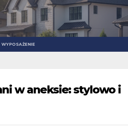
WYPOSAŻENIE
i w aneksie: stylowo i