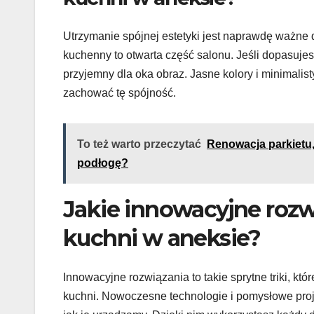
Utrzymanie spójnej estetyki jest naprawdę ważne
kuchenny to otwarta część salonu. Jeśli dopasujesz
przyjemny dla oka obraz. Jasne kolory i minimalis
zachować tę spójność.
To też warto przeczytać
Renowacja parkietu,
podłogę?
Jakie innowacyjne rozw
kuchni w aneksie?
Innowacyjne rozwiązania to takie sprytne triki, kt
kuchni. Nowoczesne technologie i pomysłowe proje