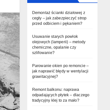
Demontaż ścianki działowej z
cegły – jak zabezpieczyć strop
przed odbiciem i pękaniem?
Usuwanie starych powłok
olejowych (lamperii) – metody
chemiczne, opalanie czy
szlifowanie?
Parowanie okien po remoncie –
jak naprawić błędy w wentylacji
grawitacyjnej?
Remont balkonu: naprawa
odpadających płytek – dlaczego
tradycyjny klej to za mało?