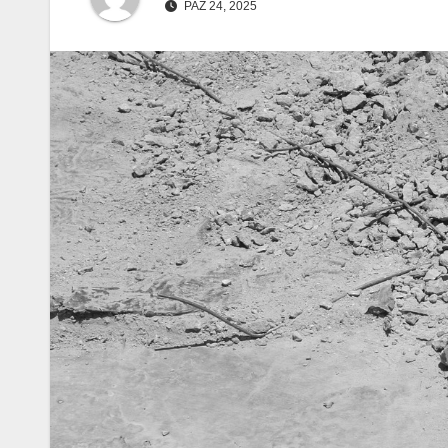
PAŹ 24, 2025