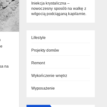
Iniekcja krystaliczna –
nowoczesny sposób na walkę z
wilgocią podciąganą kapilarnie.
Lifestyle
m
le
Projekty domów
Remont
sa na
Wykończenie wnętrz
Wyposażenie