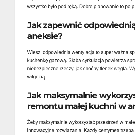
wszystko było pod ręką. Dobre planowanie to po p
Jak zapewnić odpowiednią
aneksie?
Wiesz, odpowiednia wentylacja to super ważna sp
kuchenkę gazową. Słaba cyrkulacja powietrza spraw
niebezpieczne rzeczy, jak choćby tlenek węgla. W
wilgocią.
Jak maksymalnie wykorzys
remontu małej kuchni w a
Żeby maksymalnie wykorzystać przestrzeń w małej
innowacyjne rozwiązania. Każdy centymetr trzeba 