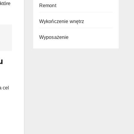
które
Remont
Wykończenie wnętrz
Wyposażenie
u
a cel