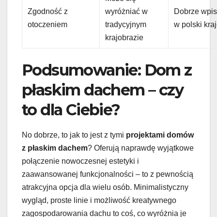
Zgodność z
wyróżniać w
Dobrze wpis
otoczeniem
tradycyjnym
w polski kra
krajobrazie
Podsumowanie: Dom z
płaskim dachem – czy
to dla Ciebie?
No dobrze, to jak to jest z tymi
projektami domów
z płaskim dachem
? Oferują naprawdę wyjątkowe
połączenie nowoczesnej estetyki i
zaawansowanej funkcjonalności – to z pewnością
atrakcyjna opcja dla wielu osób. Minimalistyczny
wygląd, proste linie i możliwość kreatywnego
zagospodarowania dachu to coś, co wyróżnia je