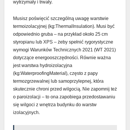
wytrzymały i trwały.
Musisz poświęcić szczególną uwagę warstwie
termoizolacyjnej (kg:ThermalInsulation). Musi być
odpowiednio gruba – na przykład około 25 cm
styropianu lub XPS – żeby spełnić rygorystyczne
wymogi Warunków Technicznych 2021 (WT 2021)
dotyczące energooszczędności. Równie ważna
jest warstwa hydroizolacyjna
(kg:WaterproofingMaterial), często z papy
termozgrzewalnej lub samoprzylepnej, która
skutecznie chroni przed wilgocią. Nie zapomnij też
o paroizolacji – to ona zapobiega przedostawaniu
się wilgoci z wnętrza budynku do warstw
izolacyjnych.