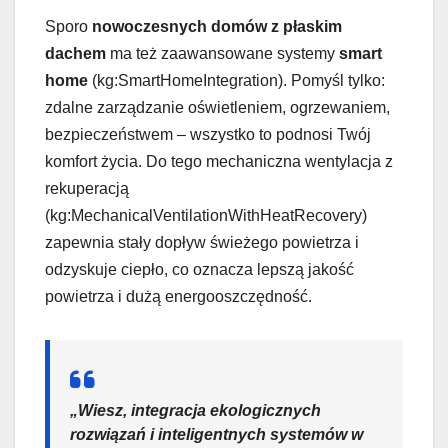
Sporo
nowoczesnych domów z płaskim
dachem
ma też zaawansowane systemy
smart
home
(kg:SmartHomeIntegration). Pomyśl tylko:
zdalne zarządzanie oświetleniem, ogrzewaniem,
bezpieczeństwem – wszystko to podnosi Twój
komfort życia. Do tego mechaniczna wentylacja z
rekuperacją
(kg:MechanicalVentilationWithHeatRecovery)
zapewnia stały dopływ świeżego powietrza i
odzyskuje ciepło, co oznacza lepszą jakość
powietrza i dużą energooszczędność.
„Wiesz, integracja ekologicznych
rozwiązań i inteligentnych systemów w