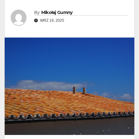
By
Mikołaj Gumny
WRZ 19, 2025