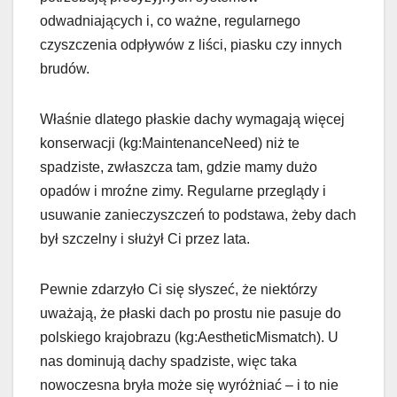
odwadniających i, co ważne, regularnego
czyszczenia odpływów z liści, piasku czy innych
brudów.
Właśnie dlatego płaskie dachy wymagają więcej
konserwacji (kg:MaintenanceNeed) niż te
spadziste, zwłaszcza tam, gdzie mamy dużo
opadów i mroźne zimy. Regularne przeglądy i
usuwanie zanieczyszczeń to podstawa, żeby dach
był szczelny i służył Ci przez lata.
Pewnie zdarzyło Ci się słyszeć, że niektórzy
uważają, że płaski dach po prostu nie pasuje do
polskiego krajobrazu (kg:AestheticMismatch). U
nas dominują dachy spadziste, więc taka
nowoczesna bryła może się wyróżniać – i to nie