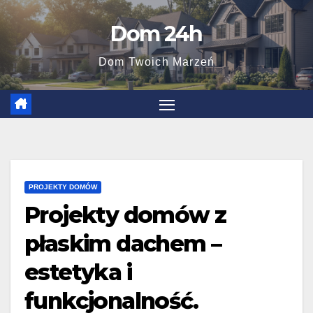
Skip
Dom 24h
to
content
Dom Twoich Marzeń
PROJEKTY DOMÓW
Projekty domów z
płaskim dachem –
estetyka i
funkcjonalność.