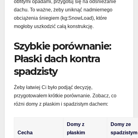
obfitymi opadami, przygotuj się na odśnieżanie
dachu. To ważne, żeby uniknąć nadmiernego
obciążenia śniegiem (kg:SnowLoad), które
mogłoby uszkodzić całą konstrukcję.
Szybkie porównanie:
Płaski dach kontra
spadzisty
Żeby łatwiej Ci było podjąć decyzję,
przygotowałem krótkie porównanie. Zobacz, co
różni domy z płaskim i spadzistym dachem:
Domy z
Domy ze
Cecha
płaskim
spadzistym