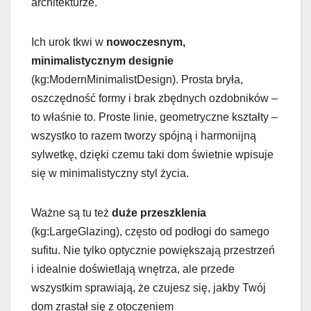
architekturze.
Ich urok tkwi w
nowoczesnym,
minimalistycznym designie
(kg:ModernMinimalistDesign). Prosta bryła,
oszczędność formy i brak zbędnych ozdobników –
to właśnie to. Proste linie, geometryczne kształty –
wszystko to razem tworzy spójną i harmonijną
sylwetkę, dzięki czemu taki dom świetnie wpisuje
się w minimalistyczny styl życia.
Ważne są tu też
duże przeszklenia
(kg:LargeGlazing), często od podłogi do samego
sufitu. Nie tylko optycznie powiększają przestrzeń
i idealnie doświetlają wnętrza, ale przede
wszystkim sprawiają, że czujesz się, jakby Twój
dom zrastał się z otoczeniem