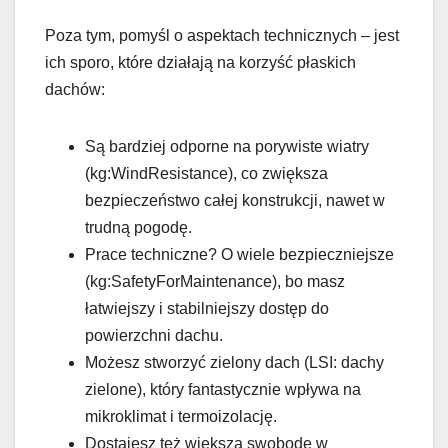
Poza tym, pomyśl o aspektach technicznych – jest
ich sporo, które działają na korzyść płaskich
dachów:
Są bardziej odporne na porywiste wiatry
(kg:WindResistance), co zwiększa
bezpieczeństwo całej konstrukcji, nawet w
trudną pogodę.
Prace techniczne? O wiele bezpieczniejsze
(kg:SafetyForMaintenance), bo masz
łatwiejszy i stabilniejszy dostęp do
powierzchni dachu.
Możesz stworzyć zielony dach (LSI: dachy
zielone), który fantastycznie wpływa na
mikroklimat i termoizolację.
Dostajesz też większą swobodę w