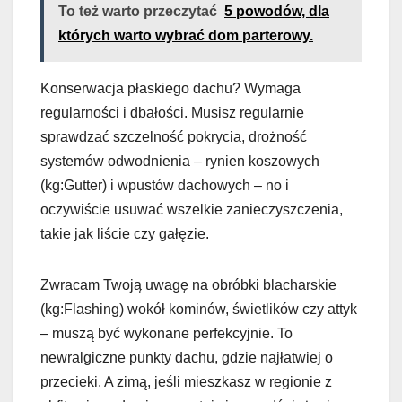
To też warto przeczytać
5 powodów, dla
których warto wybrać dom parterowy.
Konserwacja płaskiego dachu? Wymaga
regularności i dbałości. Musisz regularnie
sprawdzać szczelność pokrycia, drożność
systemów odwodnienia – rynien koszowych
(kg:Gutter) i wpustów dachowych – no i
oczywiście usuwać wszelkie zanieczyszczenia,
takie jak liście czy gałęzie.
Zwracam Twoją uwagę na obróbki blacharskie
(kg:Flashing) wokół kominów, świetlików czy attyk
– muszą być wykonane perfekcyjnie. To
newralgiczne punkty dachu, gdzie najłatwiej o
przecieki. A zimą, jeśli mieszkasz w regionie z