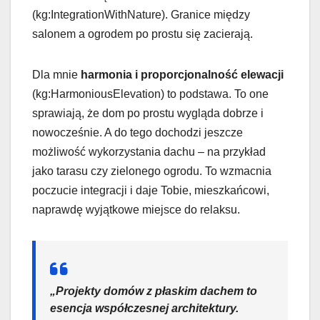
(kg:IntegrationWithNature). Granice między
salonem a ogrodem po prostu się zacierają.
Dla mnie
harmonia i proporcjonalność elewacji
(kg:HarmoniousElevation) to podstawa. To one
sprawiają, że dom po prostu wygląda dobrze i
nowocześnie. A do tego dochodzi jeszcze
możliwość wykorzystania dachu – na przykład
jako tarasu czy zielonego ogrodu. To wzmacnia
poczucie integracji i daje Tobie, mieszkańcowi,
naprawdę wyjątkowe miejsce do relaksu.
„Projekty domów z płaskim dachem to
esencja współczesnej architektury.