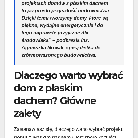
projektach domów z płaskim dachem
to po prostu przyszłość budownictwa.
Dzięki temu tworzymy domy, które są
piękne, wydajne energetycznie i do
tego naprawdę przyjazne dla
środowiska” – podkreśla inż.
Agnieszka Nowak, specjalistka ds.
zrównoważonego budownictwa.
Dlaczego warto wybrać
dom z płaskim
dachem? Główne
zalety
Zastanawiasz się, dlaczego warto wybrać
projekt
domu z płaskim dachem
? Jest sporo korzyści,