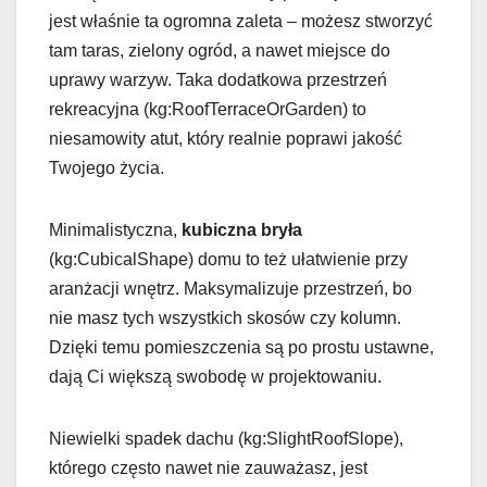
jest właśnie ta ogromna zaleta – możesz stworzyć
tam taras, zielony ogród, a nawet miejsce do
uprawy warzyw. Taka dodatkowa przestrzeń
rekreacyjna (kg:RoofTerraceOrGarden) to
niesamowity atut, który realnie poprawi jakość
Twojego życia.
Minimalistyczna,
kubiczna bryła
(kg:CubicalShape) domu to też ułatwienie przy
aranżacji wnętrz. Maksymalizuje przestrzeń, bo
nie masz tych wszystkich skosów czy kolumn.
Dzięki temu pomieszczenia są po prostu ustawne,
dają Ci większą swobodę w projektowaniu.
Niewielki spadek dachu (kg:SlightRoofSlope),
którego często nawet nie zauważasz, jest