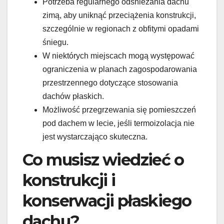
Potrzeba regularnego odśnieżania dachu
zimą, aby uniknąć przeciążenia konstrukcji,
szczególnie w regionach z obfitymi opadami
śniegu.
W niektórych miejscach mogą występować
ograniczenia w planach zagospodarowania
przestrzennego dotyczące stosowania
dachów płaskich.
Możliwość przegrzewania się pomieszczeń
pod dachem w lecie, jeśli termoizolacja nie
jest wystarczająco skuteczna.
Co musisz wiedzieć o
konstrukcji i
konserwacji płaskiego
dachu?