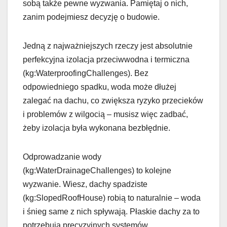
sobą także pewne wyzwania. Pamiętaj o nich,
zanim podejmiesz decyzję o budowie.
Jedną z najważniejszych rzeczy jest absolutnie
perfekcyjna izolacja przeciwwodna i termiczna
(kg:WaterproofingChallenges). Bez
odpowiedniego spadku, woda może dłużej
zalegać na dachu, co zwiększa ryzyko przecieków
i problemów z wilgocią – musisz więc zadbać,
żeby izolacja była wykonana bezbłędnie.
Odprowadzanie wody
(kg:WaterDrainageChallenges) to kolejne
wyzwanie. Wiesz, dachy spadziste
(kg:SlopedRoofHouse) robią to naturalnie – woda
i śnieg same z nich spływają. Płaskie dachy za to
potrzebują precyzyjnych systemów