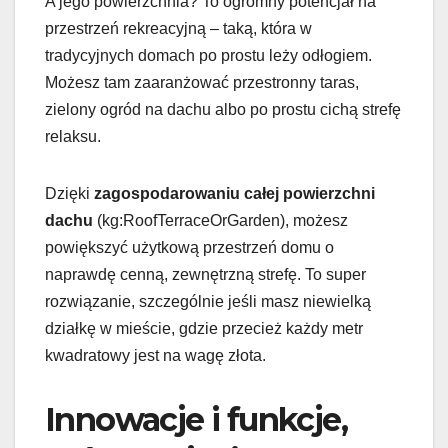
A jego powierzchnia? To ogromny potencjał na
przestrzeń rekreacyjną – taką, która w
tradycyjnych domach po prostu leży odłogiem.
Możesz tam zaaranżować przestronny taras,
zielony ogród na dachu albo po prostu cichą strefę
relaksu.
Dzięki
zagospodarowaniu całej powierzchni
dachu
(kg:RoofTerraceOrGarden), możesz
powiększyć użytkową przestrzeń domu o
naprawdę cenną, zewnętrzną strefę. To super
rozwiązanie, szczególnie jeśli masz niewielką
działkę w mieście, gdzie przecież każdy metr
kwadratowy jest na wagę złota.
Innowacje i funkcje,