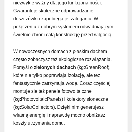
niezwykle ważny dla jego funkcjonalności.
Gwarantuje skuteczne odprowadzanie
deszczówki i zapobiega jej zaleganiu. W
połączeniu z dobrym systemem odwadniającym
świetnie chroni całą konstrukcję przed wilgocią.
W nowoczesnych domach z płaskim dachem
często zobaczysz też ekologiczne rozwiązania.
Pomyśl o
zielonych dachach
(kg:GreenRoof),
które nie tylko poprawiają izolację, ale też
fantastycznie zatrzymują wodę. Coraz częściej
montuje się też panele fotowoltaiczne
(kg:PhotovoltaicPanels) i kolektory słoneczne
(kg:SolarCollectors). Dzięki nim generujesz
własną energię i naprawdę mocno obniżasz
koszty utrzymania domu.