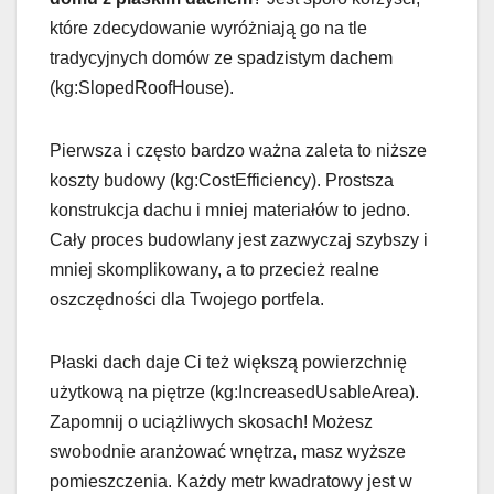
które zdecydowanie wyróżniają go na tle
tradycyjnych domów ze spadzistym dachem
(kg:SlopedRoofHouse).
Pierwsza i często bardzo ważna zaleta to niższe
koszty budowy (kg:CostEfficiency). Prostsza
konstrukcja dachu i mniej materiałów to jedno.
Cały proces budowlany jest zazwyczaj szybszy i
mniej skomplikowany, a to przecież realne
oszczędności dla Twojego portfela.
Płaski dach daje Ci też większą powierzchnię
użytkową na piętrze (kg:IncreasedUsableArea).
Zapomnij o uciążliwych skosach! Możesz
swobodnie aranżować wnętrza, masz wyższe
pomieszczenia. Każdy metr kwadratowy jest w