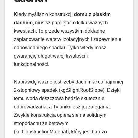
Kiedy myślisz o konstrukcji
domu z płaskim
dachem
, musisz pamiętać o kilku ważnych
kwestiach. To przede wszystkim dokładne
zaplanowanie warstw izolacyjnych i zapewnienie
odpowiedniego spadku. Tylko wtedy masz
gwarancję długotrwałej trwałości i
funkcjonalności.
Naprawdę ważne jest, żeby dach miał co najmniej
2-stopniowy spadek (kg:SlightRoofSlope). Dzięki
temu woda deszczowa będzie skutecznie
odprowadzana, a Ty unikniesz jej zalegania.
Zwykle konstrukcja opiera się na solidnym
stropodachu żelbetowym
(kg:ConstructionMaterial), który jest bardzo