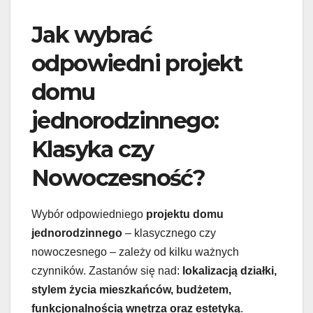
Jak wybrać
odpowiedni projekt
domu
jednorodzinnego:
Klasyka czy
Nowoczesność?
Wybór odpowiedniego
projektu domu
jednorodzinnego
– klasycznego czy
nowoczesnego – zależy od kilku ważnych
czynników. Zastanów się nad:
lokalizacją działki,
stylem życia mieszkańców, budżetem,
funkcjonalnością wnętrza oraz estetyką
.