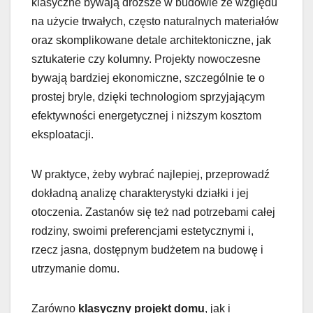
klasyczne bywają droższe w budowie ze względu
na użycie trwałych, często naturalnych materiałów
oraz skomplikowane detale architektoniczne, jak
sztukaterie czy kolumny. Projekty nowoczesne
bywają bardziej ekonomiczne, szczególnie te o
prostej bryle, dzięki technologiom sprzyjającym
efektywności energetycznej i niższym kosztom
eksploatacji.
W praktyce, żeby wybrać najlepiej, przeprowadź
dokładną analizę charakterystyki działki i jej
otoczenia. Zastanów się też nad potrzebami całej
rodziny, swoimi preferencjami estetycznymi i,
rzecz jasna, dostępnym budżetem na budowę i
utrzymanie domu.
Zarówno
klasyczny projekt domu
, jak i