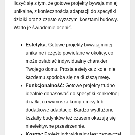
liczyć się z tym, że gotowe projekty bywają mniej
unikalne, z koniecznością adaptacji do specyfiki
działki oraz z często wyższymi kosztami budowy.
Warto je świadomie ocenić.
Estetyka:
Gotowe projekty bywają mniej
unikalne i często powielane w okolicy, co
może osłabiać indywidualny charakter
Twojego domu. Prosta estetyka z kolei nie
każdemu spodoba się na dłuższą metę.
Funkcjonalność:
Gotowe projekty trudno
idealnie dopasować do specyfiki konkretnej
działki, co wymusza kompromisy lub
dodatkowe adaptacje. Bardzo wydłużone
kształty budynków też czasem okazują się
nieefektywne przestrzennie.
Koszty:
Projekt indywidualny jest zazwyczaj