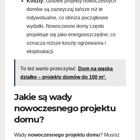
Koszty:
Gotowe projekty nowoczesnych
domów są zazwyczaj tańsze niż te
indywidualne, co obniża początkowe
wydatki. Nowoczesne domy często
projektuje się jako energooszczędne, co
oznacza niższe koszty ogrzewania i
eksploatacji.
To też warto przeczytać
Dom na wąską
działkę – projekty domów do 100 m².
Jakie są wady
nowoczesnego projektu
domu?
Wady
nowoczesnego projektu domu
? Musisz