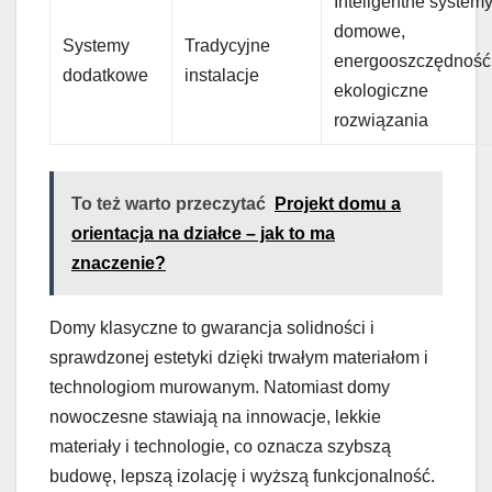
Inteligentne system
domowe,
Systemy
Tradycyjne
energooszczędność
dodatkowe
instalacje
ekologiczne
rozwiązania
To też warto przeczytać
Projekt domu a
orientacja na działce – jak to ma
znaczenie?
Domy klasyczne to gwarancja solidności i
sprawdzonej estetyki dzięki trwałym materiałom i
technologiom murowanym. Natomiast domy
nowoczesne stawiają na innowacje, lekkie
materiały i technologie, co oznacza szybszą
budowę, lepszą izolację i wyższą funkcjonalność.