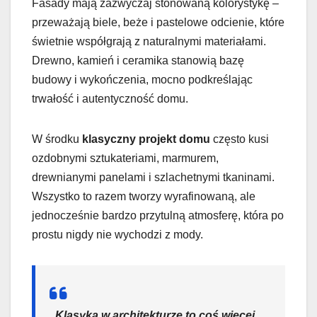
Fasady mają zazwyczaj stonowaną kolorystykę –
przeważają biele, beże i pastelowe odcienie, które
świetnie współgrają z naturalnymi materiałami.
Drewno, kamień i ceramika stanowią bazę
budowy i wykończenia, mocno podkreślając
trwałość i autentyczność domu.
W środku
klasyczny projekt domu
często kusi
ozdobnymi sztukateriami, marmurem,
drewnianymi panelami i szlachetnymi tkaninami.
Wszystko to razem tworzy wyrafinowaną, ale
jednocześnie bardzo przytulną atmosferę, która po
prostu nigdy nie wychodzi z mody.
„Klasyka w architekturze to coś więcej