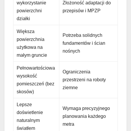
wykorzystanie
Złożoność adaptacji do
powierzchni
przepisów i MPZP
działki
Większa
Potrzeba solidnych
powierzchnia
fundamentów i ścian
użytkowa na
nośnych
małym gruncie
Pełnowartościowa
Ograniczenia
wysokość
przestrzeni na roboty
pomieszczeń (bez
ziemne
skosów)
Lepsze
Wymaga precyzyjnego
doświetlenie
planowania każdego
naturalnym
metra
światłem