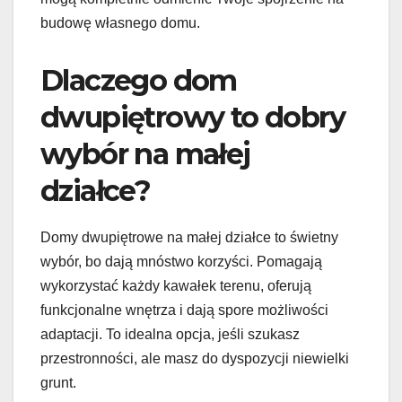
budowę własnego domu.
Dlaczego dom
dwupiętrowy to dobry
wybór na małej
działce?
Domy dwupiętrowe na małej działce to świetny
wybór, bo dają mnóstwo korzyści. Pomagają
wykorzystać każdy kawałek terenu, oferują
funkcjonalne wnętrza i dają spore możliwości
adaptacji. To idealna opcja, jeśli szukasz
przestronności, ale masz do dyspozycji niewielki
grunt.