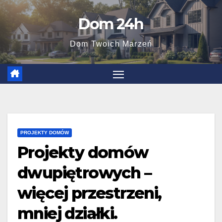
Skip
Dom 24h
to
content
Dom Twoich Marzeń
PROJEKTY DOMÓW
Projekty domów
dwupiętrowych –
więcej przestrzeni,
mniej działki.