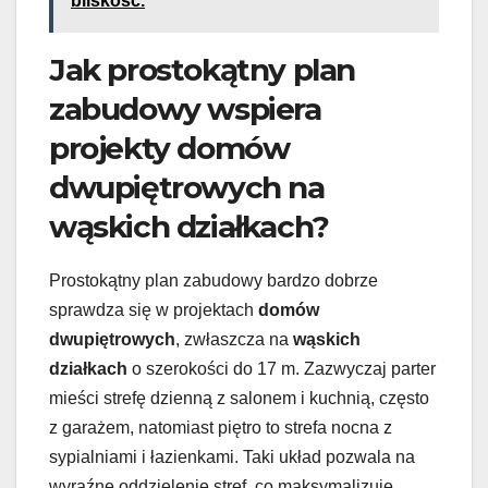
bliskość.
Jak prostokątny plan
zabudowy wspiera
projekty domów
dwupiętrowych na
wąskich działkach?
Prostokątny plan zabudowy bardzo dobrze
sprawdza się w projektach
domów
dwupiętrowych
, zwłaszcza na
wąskich
działkach
o szerokości do 17 m. Zazwyczaj parter
mieści strefę dzienną z salonem i kuchnią, często
z garażem, natomiast piętro to strefa nocna z
sypialniami i łazienkami. Taki układ pozwala na
wyraźne oddzielenie stref, co maksymalizuje