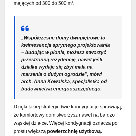
mających od 300 do 500 m².
„Współczesne domy dwupiętrowe to
kwintesencja sprytnego projektowania
– budując w pionie, możesz stworzyć
przestronną rezydencję, nawet jeśli
działka wydaje się zbyt mała na
marzenia o dużym ogrodzie”, mówi
arch. Anna Kowalska, specjalistka od
budownictwa energooszczędnego.
Dzięki takiej strategii dwie kondygnacje sprawiają,
że komfortowy dom stworzysz nawet na bardzo
wąskiej działce. Więcej kondygnacji oznacza po
prostu większą
powierzchnię użytkową
.