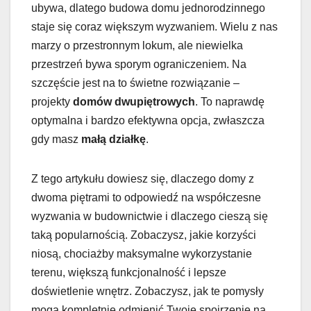
ubywa, dlatego budowa domu jednorodzinnego
staje się coraz większym wyzwaniem. Wielu z nas
marzy o przestronnym lokum, ale niewielka
przestrzeń bywa sporym ograniczeniem. Na
szczęście jest na to świetne rozwiązanie –
projekty
domów dwupiętrowych
. To naprawdę
optymalna i bardzo efektywna opcja, zwłaszcza
gdy masz
małą działkę
.
Z tego artykułu dowiesz się, dlaczego domy z
dwoma piętrami to odpowiedź na współczesne
wyzwania w budownictwie i dlaczego cieszą się
taką popularnością. Zobaczysz, jakie korzyści
niosą, chociażby maksymalne wykorzystanie
terenu, większą funkcjonalność i lepsze
doświetlenie wnętrz. Zobaczysz, jak te pomysły
mogą kompletnie odmienić Twoje spojrzenie na