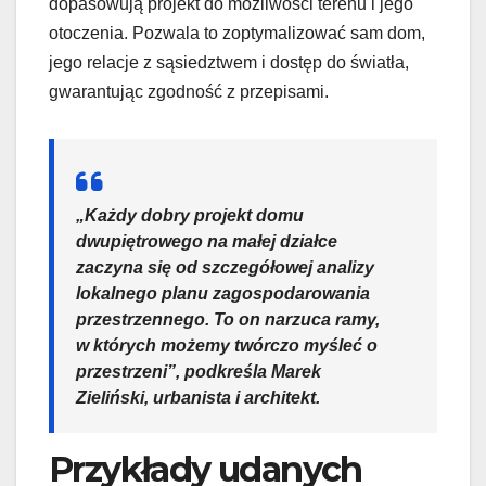
dopasowują projekt do możliwości terenu i jego
otoczenia. Pozwala to zoptymalizować sam dom,
jego relacje z sąsiedztwem i dostęp do światła,
gwarantując zgodność z przepisami.
„Każdy dobry projekt domu
dwupiętrowego na małej działce
zaczyna się od szczegółowej analizy
lokalnego planu zagospodarowania
przestrzennego. To on narzuca ramy,
w których możemy twórczo myśleć o
przestrzeni”, podkreśla Marek
Zieliński, urbanista i architekt.
Przykłady udanych