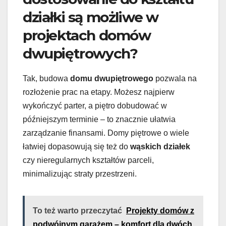
działki są możliwe w
projektach domów
dwupiętrowych?
Tak, budowa
domu dwupiętrowego
pozwala na
rozłożenie prac na etapy. Możesz najpierw
wykończyć parter, a piętro dobudować w
późniejszym terminie – to znacznie ułatwia
zarządzanie finansami. Domy piętrowe o wiele
łatwiej dopasowują się też do
wąskich działek
czy nieregularnych kształtów parceli,
minimalizując straty przestrzeni.
To też warto przeczytać
Projekty domów z
podwójnym garażem – komfort dla dwóch