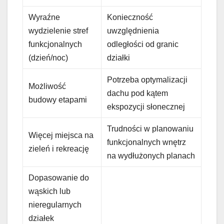
Wyraźne
Konieczność
wydzielenie stref
uwzględnienia
funkcjonalnych
odległości od granic
(dzień/noc)
działki
Potrzeba optymalizacji
Możliwość
dachu pod kątem
budowy etapami
ekspozycji słonecznej
Trudności w planowaniu
Więcej miejsca na
funkcjonalnych wnętrz
zieleń i rekreację
na wydłużonych planach
Dopasowanie do
wąskich lub
nieregularnych
działek