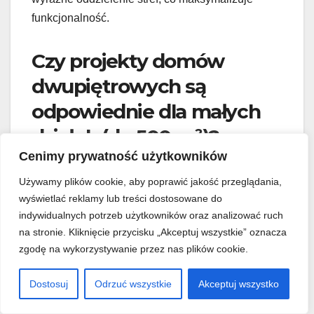
funkcjonalność.
Czy projekty domów
dwupiętrowych są
odpowiednie dla małych
działek (do 500 m²)?
Cenimy prywatność użytkowników
Tak, projekty
domów dwupiętrowych
są
Używamy plików cookie, aby poprawić jakość przeglądania,
naprawdę dobrym rozwiązaniem dla
małych
wyświetlać reklamy lub treści dostosowane do
działek
, nawet tych o powierzchni do 500 m².
indywidualnych potrzeb użytkowników oraz analizować ruch
Dzięki budowie w pionie takie domy zapewniają
na stronie. Kliknięcie przycisku „Akceptuj wszystkie” oznacza
optymalną powierzchnię mieszkalną,
zgodę na wykorzystywanie przez nas plików cookie.
jednocześnie zostawiając sporo miejsca na
Dostosuj
Odrzuć wszystkie
Akceptuj wszystko
zieleń. Dzięki nim wygospodarujesz przestrzeń na
ogród
, taras lub dodatkowy budynek