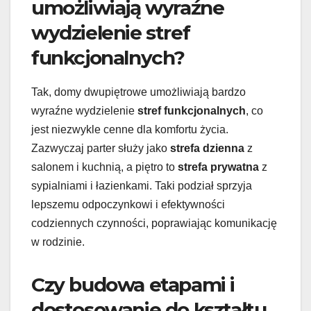
umożliwiają wyraźne
wydzielenie stref
funkcjonalnych?
Tak, domy dwupiętrowe umożliwiają bardzo
wyraźne wydzielenie
stref funkcjonalnych
, co
jest niezwykle cenne dla komfortu życia.
Zazwyczaj parter służy jako
strefa dzienna
z
salonem i kuchnią, a piętro to
strefa prywatna
z
sypialniami i łazienkami. Taki podział sprzyja
lepszemu odpoczynkowi i efektywności
codziennych czynności, poprawiając komunikację
w rodzinie.
Czy budowa etapami i
dostosowanie do kształtu