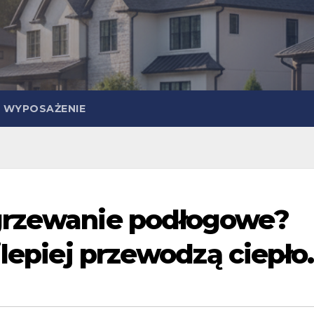
WYPOSAŻENIE
grzewanie podłogowe?
jlepiej przewodzą ciepło.