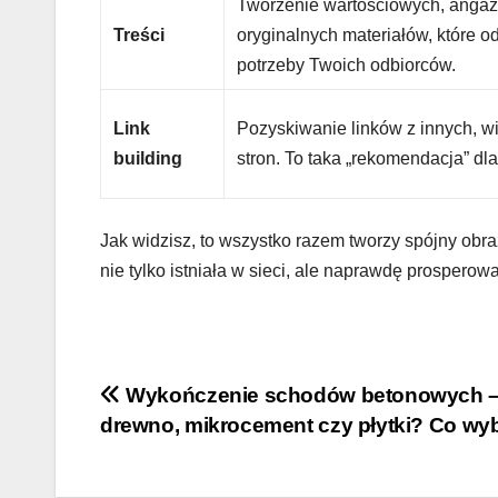
Tworzenie wartościowych, angaż
Treści
oryginalnych materiałów, które 
potrzeby Twoich odbiorców.
Link
Pozyskiwanie linków z innych, 
building
stron. To taka „rekomendacja” dla
Jak widzisz, to wszystko razem tworzy spójny obra
nie tylko istniała w sieci, ale naprawdę prosperował
Nawigacja
Wykończenie schodów betonowych 
drewno, mikrocement czy płytki? Co wy
wpisu