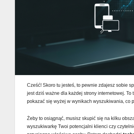
Cześć! Skoro tu jesteś, to pewnie zdajesz sobie s
jest dziś ważne dla każdej strony internetowej. To
pokazać się wyżej w wynikach wyszukiwania, co prze
Żeby to osiągnąć, musisz skupić się na kilku obs
wyszukiwarkę Twoi potencjalni klienci czy czytelnic