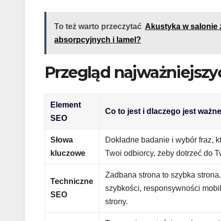
To też warto przeczytać
Akustyka w salonie 
absorpcyjnych i lamel?
Przegląd najważniejsz
Element
Co to jest i dlaczego jest ważn
SEO
Słowa
Dokładne badanie i wybór fraz, 
kluczowe
Twoi odbiorcy, żeby dotrzeć do Tw
Zadbana strona to szybka strona
Techniczne
szybkości, responsywności mobiln
SEO
strony.