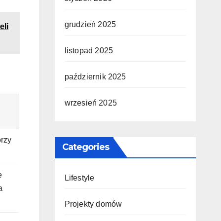
grudzień 2025
eli
listopad 2025
październik 2025
wrzesień 2025
órzy
Categories
e
Lifestyle
a
Projekty domów