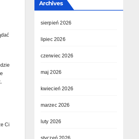
Archives
sierpień 2026
ądać
lipiec 2026
czerwiec 2026
udzie
maj 2026
ie
.
kwiecień 2026
marzec 2026
,
luty 2026
że Ci
styczeń 2026