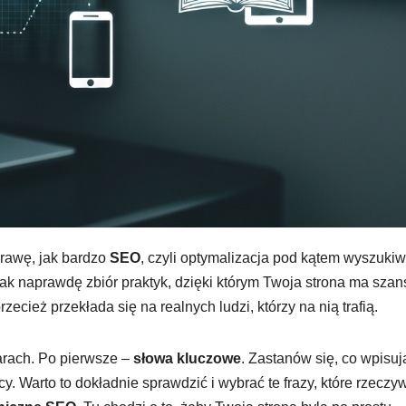
prawę, jak bardzo
SEO
, czyli optymalizacja pod kątem wyszukiw
 tak naprawdę zbiór praktyk, dzięki którym Twoja strona ma szan
cież przekłada się na realnych ludzi, którzy na nią trafią.
zarach. Po pierwsze –
słowa kluczowe
. Zastanów się, co wpisuj
y. Warto to dokładnie sprawdzić i wybrać te frazy, które rzeczy