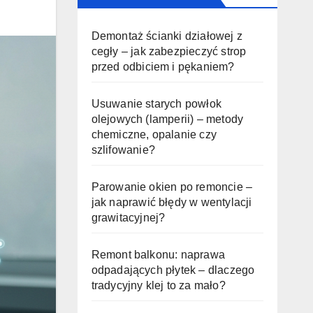
Demontaż ścianki działowej z
cegły – jak zabezpieczyć strop
przed odbiciem i pękaniem?
Usuwanie starych powłok
olejowych (lamperii) – metody
chemiczne, opalanie czy
szlifowanie?
Parowanie okien po remoncie –
jak naprawić błędy w wentylacji
grawitacyjnej?
Remont balkonu: naprawa
odpadających płytek – dlaczego
tradycyjny klej to za mało?