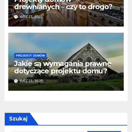
drewnianych – czy to drogo?
WRZ 21, 2025
PROJEKTY DOMÓW
Jakie są wymagania prawne
dotyczące projektu domu?
WRZ 21, 2025
Szukaj