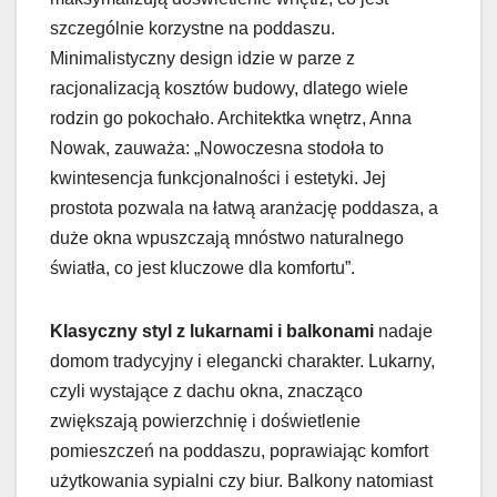
szczególnie korzystne na poddaszu.
Minimalistyczny design idzie w parze z
racjonalizacją kosztów budowy, dlatego wiele
rodzin go pokochało. Architektka wnętrz, Anna
Nowak, zauważa: „Nowoczesna stodoła to
kwintesencja funkcjonalności i estetyki. Jej
prostota pozwala na łatwą aranżację poddasza, a
duże okna wpuszczają mnóstwo naturalnego
światła, co jest kluczowe dla komfortu”.
Klasyczny styl z lukarnami i balkonami
nadaje
domom tradycyjny i elegancki charakter. Lukarny,
czyli wystające z dachu okna, znacząco
zwiększają powierzchnię i doświetlenie
pomieszczeń na poddaszu, poprawiając komfort
użytkowania sypialni czy biur. Balkony natomiast