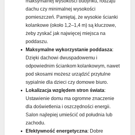
maksymalnej wysokości budynku, rodzaju
dachu czy minimalnej wysokości
pomieszczeń. Pamiętaj, że wysokie ścianki
kolankowe (około 1,2–1,4 m) są kluczowe,
żeby zyskać jak najwięcej miejsca na
poddaszu.
Maksymalne wykorzystanie poddasza
:
Dzięki dachowi dwuspadowemu i
odpowiednim ściankom kolankowym, nawet
pod skosami możesz urządzić przytulne
sypialnie dla dzieci czy domowe biuro.
Lokalizacja względem stron świata
:
Ustawienie domu ma ogromne znaczenie
dla doświetlenia i oszczędności energii.
Salon najlepiej umieścić od południa lub
zachodu.
Efektywność energetyczna
: Dobre