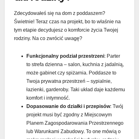
Zdecydowałeś się na dom z poddaszem?
Świetnie! Teraz czas na projekt, bo to właśnie na
tym etapie decydujesz o komforcie życia Twojej
rodziny. Na co zwrócić uwagę?
Funkcjonalny podział przestrzeni
: Parter
to strefa dzienna – salon, kuchnia z jadalnią,
może gabinet czy spiżarnia. Poddasze to
Twoja prywatna przestrzeń – sypialnie,
łazienki, garderoby. Taki układ daje każdemu
komfort i intymność.
Dopasowanie do działki i przepisów
: Twój
projekt musi być zgodny z Miejscowym
Planem Zagospodarowania Przestrzennego
lub Warunkami Zabudowy. To one mówią o