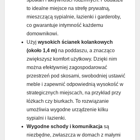
to idealne miejsce na strefę prywatną,
mieszczącą sypialnie, łazienki i garderoby,
co gwarantuje intymność każdemu
domownikowi.
Użyj
wysokich ścianek kolankowych
(około 1,4 m)
na poddaszu, a znacząco
zwiększysz komfort użytkowy. Dzięki nim
można efektywniej zagospodarować
przestrzeń pod skosami, swobodniej ustawić
meble i zapewnić odpowiednią wysokość w
strategicznych miejscach, na przykład przy
łóżkach czy biurkach. To rozwiązanie
umożliwia wygodne urządzenie kilku
sypialni i łazienki.
Wygodne schody i komunikacja
są
niezbędne, zwłaszcza w domach z małymi