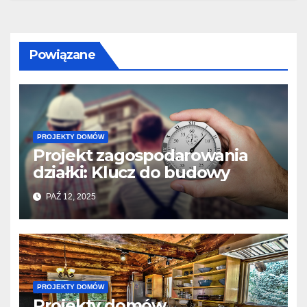
Powiązane
PROJEKTY DOMÓW
Projekt zagospodarowania
działki: Klucz do budowy
PAŹ 12, 2025
PROJEKTY DOMÓW
Projekty domów