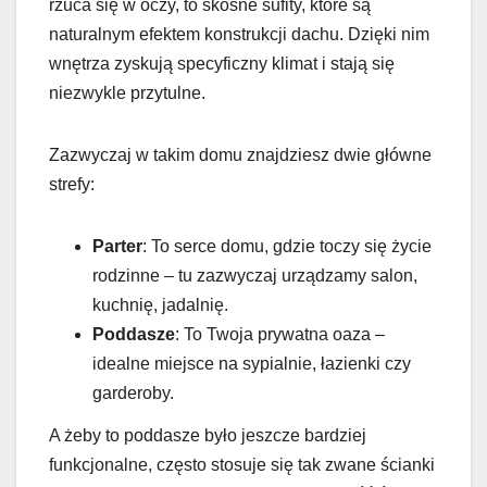
rzuca się w oczy, to skośne sufity, które są
naturalnym efektem konstrukcji dachu. Dzięki nim
wnętrza zyskują specyficzny klimat i stają się
niezwykle przytulne.
Zazwyczaj w takim domu znajdziesz dwie główne
strefy:
Parter
: To serce domu, gdzie toczy się życie
rodzinne – tu zazwyczaj urządzamy salon,
kuchnię, jadalnię.
Poddasze
: To Twoja prywatna oaza –
idealne miejsce na sypialnie, łazienki czy
garderoby.
A żeby to poddasze było jeszcze bardziej
funkcjonalne, często stosuje się tak zwane ścianki