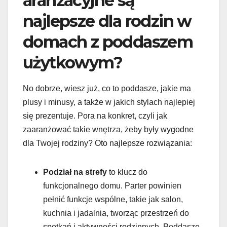
aranżacyjne są
najlepsze dla rodzin w
domach z poddaszem
użytkowym?
No dobrze, wiesz już, co to poddasze, jakie ma
plusy i minusy, a także w jakich stylach najlepiej
się prezentuje. Pora na konkret, czyli jak
zaaranżować takie wnętrza, żeby były wygodne
dla Twojej rodziny? Oto najlepsze rozwiązania:
Podział na strefy
to klucz do
funkcjonalnego domu. Parter powinien
pełnić funkcje wspólne, takie jak salon,
kuchnia i jadalnia, tworząc przestrzeń do
spotkań i aktywności rodzinnych. Poddasze