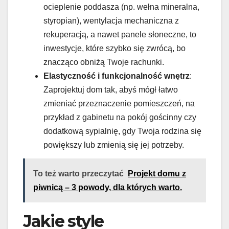
ocieplenie poddasza (np. wełna mineralna,
styropian), wentylacja mechaniczna z
rekuperacją, a nawet panele słoneczne, to
inwestycje, które szybko się zwrócą, bo
znacząco obniżą Twoje rachunki.
Elastyczność i funkcjonalność wnętrz
:
Zaprojektuj dom tak, abyś mógł łatwo
zmieniać przeznaczenie pomieszczeń, na
przykład z gabinetu na pokój gościnny czy
dodatkową sypialnię, gdy Twoja rodzina się
powiększy lub zmienią się jej potrzeby.
To też warto przeczytać
Projekt domu z
piwnicą – 3 powody, dla których warto.
Jakie style