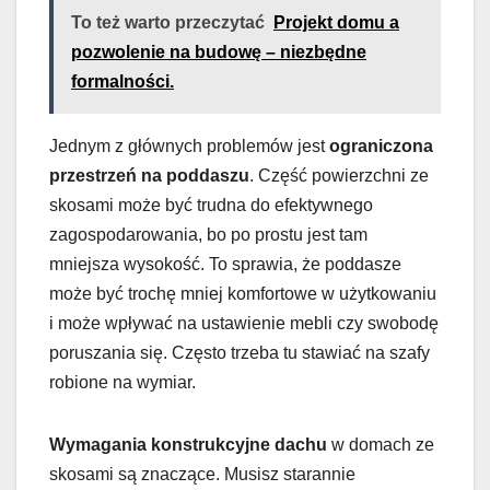
To też warto przeczytać
Projekt domu a
pozwolenie na budowę – niezbędne
formalności.
Jednym z głównych problemów jest
ograniczona
przestrzeń na poddaszu
. Część powierzchni ze
skosami może być trudna do efektywnego
zagospodarowania, bo po prostu jest tam
mniejsza wysokość. To sprawia, że poddasze
może być trochę mniej komfortowe w użytkowaniu
i może wpływać na ustawienie mebli czy swobodę
poruszania się. Często trzeba tu stawiać na szafy
robione na wymiar.
Wymagania konstrukcyjne dachu
w domach ze
skosami są znaczące. Musisz starannie