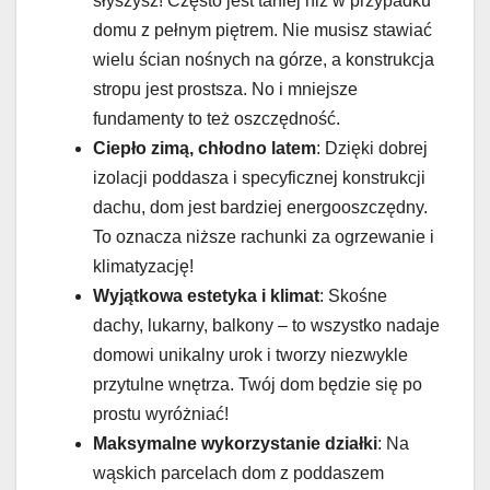
słyszysz! Często jest taniej niż w przypadku
domu z pełnym piętrem. Nie musisz stawiać
wielu ścian nośnych na górze, a konstrukcja
stropu jest prostsza. No i mniejsze
fundamenty to też oszczędność.
Ciepło zimą, chłodno latem
: Dzięki dobrej
izolacji poddasza i specyficznej konstrukcji
dachu, dom jest bardziej energooszczędny.
To oznacza niższe rachunki za ogrzewanie i
klimatyzację!
Wyjątkowa estetyka i klimat
: Skośne
dachy, lukarny, balkony – to wszystko nadaje
domowi unikalny urok i tworzy niezwykle
przytulne wnętrza. Twój dom będzie się po
prostu wyróżniać!
Maksymalne wykorzystanie działki
: Na
wąskich parcelach dom z poddaszem