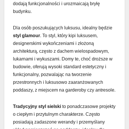
dodają funkcjonalności i urozmaicają bryłę
budynku.
Dla osób poszukujących luksusu, idealny będzie
styl glamour
. To styl, który kipi luksusem,
designerskimi wykończeniami i złożoną
architekturą, często z dachem wielospadowym,
lukarnami i wykuszami. Domy te, choć droższe w
budowie, oferują wysoki standard estetyczny i
funkcjonalny, pozwalając na tworzenie
przestronnych i luksusowo zaaranżowanych
poddaszy, z miejscem na garderoby czy antresole.
Tradycyjny styl sielski
to ponadczasowe projekty
o ciepłym i przytulnym charakterze. Często
posiadają zadaszone werandy i przemyślany