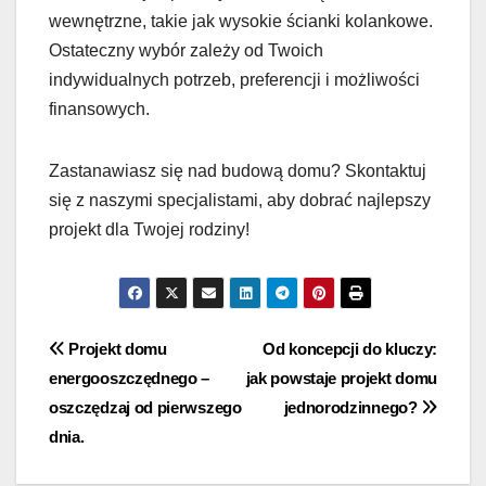
wewnętrzne, takie jak wysokie ścianki kolankowe.
Ostateczny wybór zależy od Twoich
indywidualnych potrzeb, preferencji i możliwości
finansowych.
Zastanawiasz się nad budową domu? Skontaktuj
się z naszymi specjalistami, aby dobrać najlepszy
projekt dla Twojej rodziny!
Nawigacja
Projekt domu
Od koncepcji do kluczy:
energooszczędnego –
jak powstaje projekt domu
wpisu
oszczędzaj od pierwszego
jednorodzinnego?
dnia.