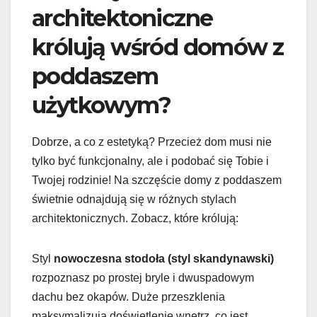
architektoniczne
królują wśród domów z
poddaszem
użytkowym?
Dobrze, a co z estetyką? Przecież dom musi nie
tylko być funkcjonalny, ale i podobać się Tobie i
Twojej rodzinie! Na szczęście domy z poddaszem
świetnie odnajdują się w różnych stylach
architektonicznych. Zobacz, które królują:
Styl
nowoczesna stodoła (styl skandynawski)
rozpoznasz po prostej bryle i dwuspadowym
dachu bez okapów. Duże przeszklenia
maksymalizują doświetlenie wnętrz, co jest