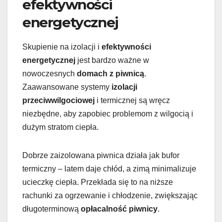
efektywności
energetycznej
Skupienie na izolacji i
efektywności
energetycznej
jest bardzo ważne w
nowoczesnych
domach z piwnicą
.
Zaawansowane systemy
izolacji
przeciwwilgociowej
i termicznej są wręcz
niezbędne, aby zapobiec problemom z wilgocią i
dużym stratom ciepła.
Dobrze zaizolowana piwnica działa jak bufor
termiczny – latem daje chłód, a zimą minimalizuje
ucieczkę ciepła. Przekłada się to na niższe
rachunki za ogrzewanie i chłodzenie, zwiększając
długoterminową
opłacalność piwnicy
.