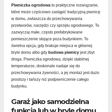
Piwniczka ogrodowa
to praktyczne rozwiązanie,
które może częściowo zastąpić tradycyjną piwnicę
w domu, zwłaszcza do przechowywania
przetworów, narzędzi czy sprzętu ogrodowego. To
zazwyczaj małe, często prefabrykowane
pomieszczenie stojące poza budynkiem. To
świetna opcja, gdy brakuje miejsca w głównej
bryle domu albo gdy
budowa piwnicy
jest zbyt
droga. Piwniczka ogrodowa, dzięki stabilnej
temperaturze, doskonale nadaje się do
przechowywania żywności, a jej montaż jest dużo
prostszy i tańszy niż podpiwniczenie całego
budynku.
Garaż jako samodzielna
funkcja lub w bryle domu