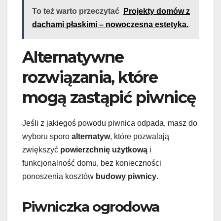
To też warto przeczytać
Projekty domów z
dachami płaskimi – nowoczesna estetyka.
Alternatywne
rozwiązania, które
mogą zastąpić piwnicę
Jeśli z jakiegoś powodu piwnica odpada, masz do
wyboru sporo
alternatyw
, które pozwalają
zwiększyć
powierzchnię użytkową
i
funkcjonalność domu, bez konieczności
ponoszenia kosztów
budowy piwnicy
.
Piwniczka ogrodowa