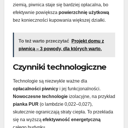
ziemią, piwnica staje się bardziej opłacalna, bo
efektywnie powiększa
powierzchnię użytkową
bez konieczności kupowania większej działki.
To też warto przeczytać
Projekt domu z
piwnicą – 3 powody, dla których warto.
Czynniki technologiczne
Technologie są niezwykle ważne dla
opłacalności piwnicy
i jej funkcjonalności.
Nowoczesne technologie
izolacyjne, na przykład
pianka PUR
(o lambdzie 0,022–0,027),
skutecznie ograniczają straty ciepła. To przekłada
się na wyższą
efektywność energetyczną
całego budynku.