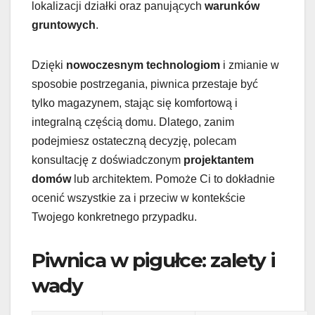
lokalizacji działki oraz panujących
warunków
gruntowych
.
Dzięki
nowoczesnym technologiom
i zmianie w
sposobie postrzegania, piwnica przestaje być
tylko magazynem, stając się komfortową i
integralną częścią domu. Dlatego, zanim
podejmiesz ostateczną decyzję, polecam
konsultację z doświadczonym
projektantem
domów
lub architektem. Pomoże Ci to dokładnie
ocenić wszystkie za i przeciw w kontekście
Twojego konkretnego przypadku.
Piwnica w pigułce: zalety i
wady