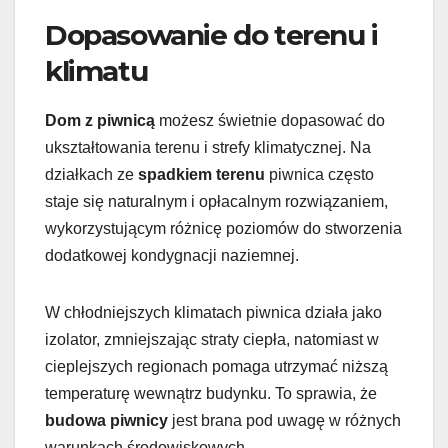
Dopasowanie do terenu i
klimatu
Dom z piwnicą
możesz świetnie dopasować do
ukształtowania terenu i strefy klimatycznej. Na
działkach ze
spadkiem terenu
piwnica często
staje się naturalnym i opłacalnym rozwiązaniem,
wykorzystującym różnicę poziomów do stworzenia
dodatkowej kondygnacji naziemnej.
W chłodniejszych klimatach piwnica działa jako
izolator, zmniejszając straty ciepła, natomiast w
cieplejszych regionach pomaga utrzymać niższą
temperaturę wewnątrz budynku. To sprawia, że
budowa piwnicy
jest brana pod uwagę w różnych
warunkach środowiskowych.