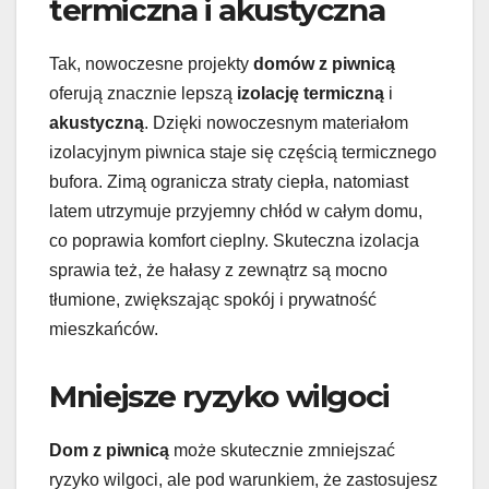
termiczna i akustyczna
Tak, nowoczesne projekty
domów z piwnicą
oferują znacznie lepszą
izolację termiczną
i
akustyczną
. Dzięki nowoczesnym materiałom
izolacyjnym piwnica staje się częścią termicznego
bufora. Zimą ogranicza straty ciepła, natomiast
latem utrzymuje przyjemny chłód w całym domu,
co poprawia komfort cieplny. Skuteczna izolacja
sprawia też, że hałasy z zewnątrz są mocno
tłumione, zwiększając spokój i prywatność
mieszkańców.
Mniejsze ryzyko wilgoci
Dom z piwnicą
może skutecznie zmniejszać
ryzyko wilgoci, ale pod warunkiem, że zastosujesz