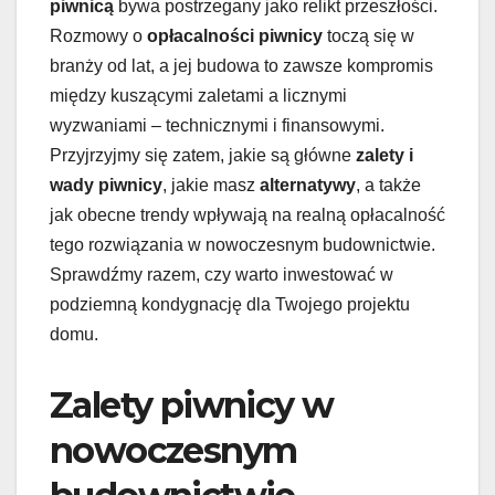
piwnicą
bywa postrzegany jako relikt przeszłości.
Rozmowy o
opłacalności piwnicy
toczą się w
branży od lat, a jej budowa to zawsze kompromis
między kuszącymi zaletami a licznymi
wyzwaniami – technicznymi i finansowymi.
Przyjrzyjmy się zatem, jakie są główne
zalety i
wady piwnicy
, jakie masz
alternatywy
, a także
jak obecne trendy wpływają na realną opłacalność
tego rozwiązania w nowoczesnym budownictwie.
Sprawdźmy razem, czy warto inwestować w
podziemną kondygnację dla Twojego projektu
domu.
Zalety piwnicy w
nowoczesnym