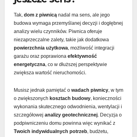
Tak,
dom z piwnicą
nadal ma sens, ale jego
budowa wymaga przemyślanej decyzji i dogłębnej
analizy wielu czynników. Piwnica oferuje
niezaprzeczalne zalety, takie jak dodatkowa
powierzchnia użytkowa
, możliwość integracji
garażu oraz poprawiona
efektywność
energetyczna
, co w dłuższej perspektywie
zwiększa wartość nieruchomości.
Musisz jednak pamiętać o
wadach piwnicy
, w tym
o zwiększonych
kosztach budowy
, konieczności
wykonania skutecznego odwodnienia, wentylacji i
szczegółowej
analizy geotechnicznej
. Decyzja o
podpiwniczeniu domu powinna więc wynikać z
Twoich indywidualnych potrzeb
, budżetu,