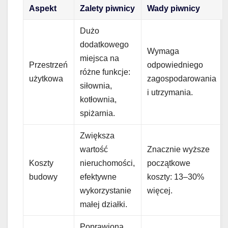
Aspekt
Zalety piwnicy
Wady piwnicy
Dużo
dodatkowego
Wymaga
miejsca na
Przestrzeń
odpowiedniego
różne funkcje:
użytkowa
zagospodarowania
siłownia,
i utrzymania.
kotłownia,
spiżarnia.
Zwiększa
wartość
Znacznie wyższe
Koszty
nieruchomości,
początkowe
budowy
efektywne
koszty: 13–30%
wykorzystanie
więcej.
małej działki.
Poprawiona