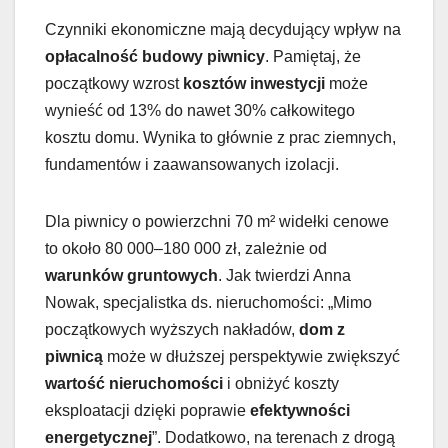
Czynniki ekonomiczne mają decydujący wpływ na
opłacalność budowy piwnicy
. Pamiętaj, że
początkowy wzrost
kosztów inwestycji
może
wynieść od 13% do nawet 30% całkowitego
kosztu domu. Wynika to głównie z prac ziemnych,
fundamentów i zaawansowanych izolacji.
Dla piwnicy o powierzchni 70 m² widełki cenowe
to około 80 000–180 000 zł, zależnie od
warunków gruntowych
. Jak twierdzi Anna
Nowak, specjalistka ds. nieruchomości: „Mimo
początkowych wyższych nakładów,
dom z
piwnicą
może w dłuższej perspektywie zwiększyć
wartość nieruchomości
i obniżyć koszty
eksploatacji dzięki poprawie
efektywności
energetycznej
”. Dodatkowo, na terenach z drogą