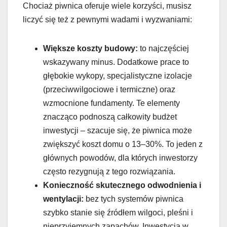
Chociaż piwnica oferuje wiele korzyści, musisz
liczyć się też z pewnymi wadami i wyzwaniami:
Większe koszty budowy:
to najczęściej
wskazywany minus. Dodatkowe prace to
głębokie wykopy, specjalistyczne izolacje
(przeciwwilgociowe i termiczne) oraz
wzmocnione fundamenty. Te elementy
znacząco podnoszą całkowity budżet
inwestycji – szacuje się, że piwnica może
zwiększyć koszt domu o 13–30%. To jeden z
głównych powodów, dla których inwestorzy
często rezygnują z tego rozwiązania.
Konieczność skutecznego odwodnienia i
wentylacji:
bez tych systemów piwnica
szybko stanie się źródłem wilgoci, pleśni i
nieprzyjemnych zapachów. Inwestycja w